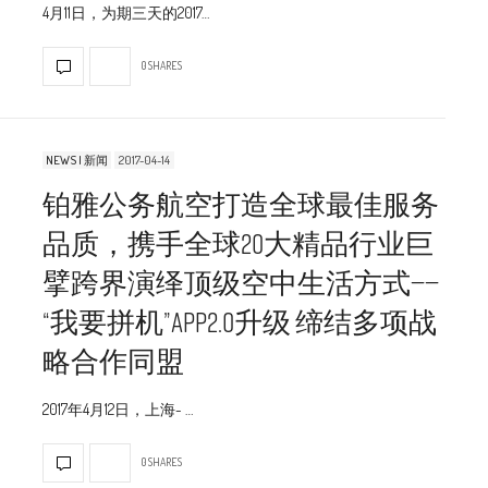
4月11日，为期三天的2017…
0 SHARES
NEWS | 新闻
2017-04-14
铂雅公务航空打造全球最佳服务
品质，携手全球20大精品行业巨
擘跨界演绎顶级空中生活方式——
“我要拼机”APP2.0升级 缔结多项战
略合作同盟
2017年4月12日，上海- …
0 SHARES