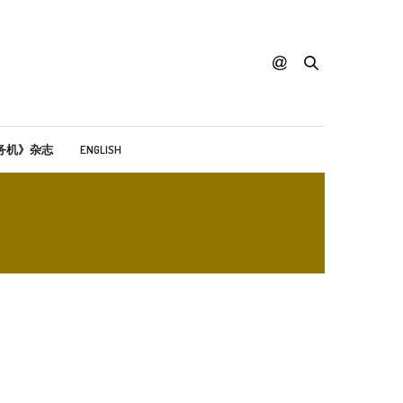
务机》杂志
ENGLISH