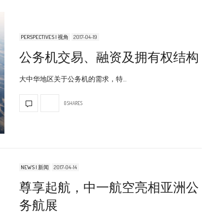
PERSPECTIVES | 视角
2017-04-19
公务机交易、融资及拥有权结构
大中华地区关于公务机的需求，特…
0 SHARES
NEWS | 新闻
2017-04-14
尊享起航，中一航空亮相亚洲公
务航展