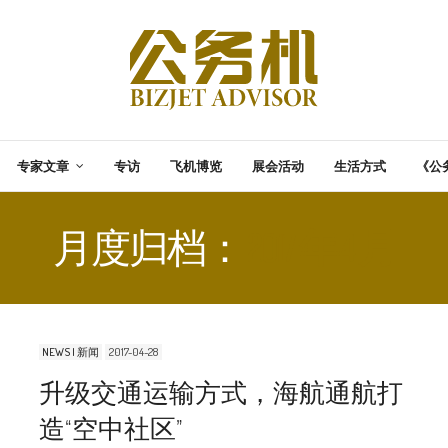
专家文章
专访
飞机博览
展会活动
生活方式
《公
月度归档：
2017 年 4 月
NEWS | 新闻
2017-04-28
升级交通运输方式，海航通航打
造“空中社区”