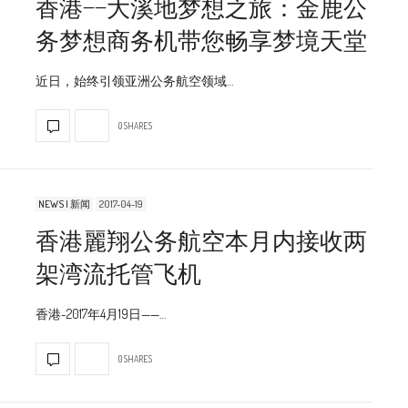
香港——大溪地梦想之旅：金鹿公
务梦想商务机带您畅享梦境天堂
近日，始终引领亚洲公务航空领域…
0 SHARES
NEWS | 新闻
2017-04-19
香港麗翔公务航空本月内接收两
架湾流托管飞机
香港-2017年4月19日——…
0 SHARES