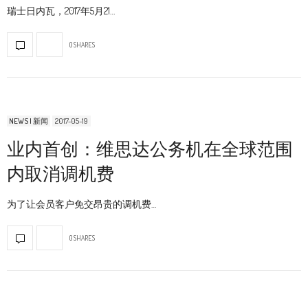
瑞士日内瓦，2017年5月21…
0 SHARES
NEWS | 新闻
2017-05-19
业内首创：维思达公务机在全球范围
内取消调机费
为了让会员客户免交昂贵的调机费…
0 SHARES