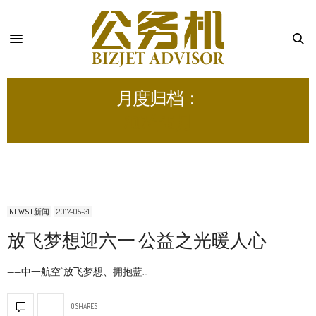
月度归档：
2017 年 5 月
NEWS | 新闻
2017-05-31
放飞梦想迎六一 公益之光暖人心
——中一航空“放飞梦想、拥抱蓝…
0 SHARES