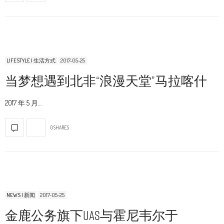
LIFESTYLE | 生活方式
2017-05-25
当梦想遇到北非“浪漫天堂”马拉喀什
2017 年 5 月…
0 SHARES
NEWS | 新闻
2017-05-25
金鹿公务旗下UAS与霍尼韦尔于