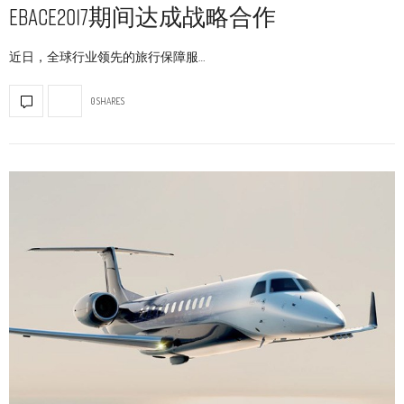
EBACE2017期间达成战略合作
近日，全球行业领先的旅行保障服…
0 SHARES