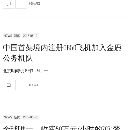
0 SHARES
NEWS | 新闻
2017-05-10
中国首架境内注册G650飞机加入金鹿
公务机队
北京时间5月8日11：51，一…
0 SHARES
NEWS | 新闻
2017-05-08
全球唯一，收费50万元/小时的787“梦