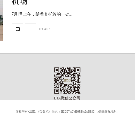
机场
7月1号上午，随着其托管的一架…
0 SHARES
版权所有 ©2023, 《公务机》杂志（BIZJET ADVISOR MAGAZINE）. 保留所有权利。