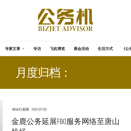
专家文章
专访
飞机博览
展会活动
生活方式
《公
月度归档：
2017 年 7 月
NEWS | 新闻
2017-07-05
金鹿公务延展FBO服务网络至唐山