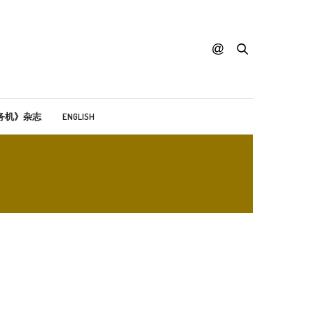
务机》杂志
ENGLISH