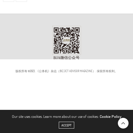
版权所有 ©2023, 《公务机》杂志（BIZJET ADVISOR MAGAZINE）. 保留所有权利。
Our site uses cookies. Learn more about our use of cookies:
Cookie Policy
ACCEPT