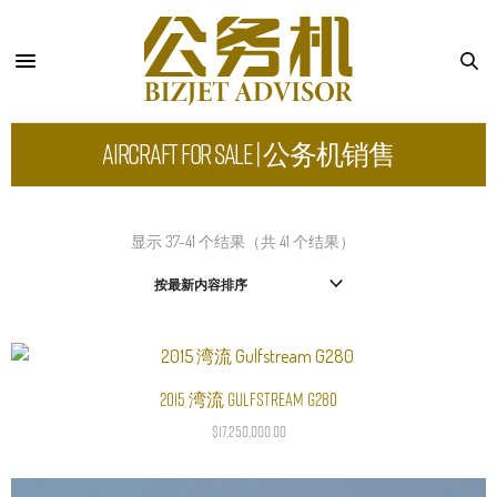
Aircraft for Sale | 公务机销售
显示 37-41 个结果（共 41 个结果）
2015 湾流 Gulfstream G280
加入购物车
$
17,250,000.00