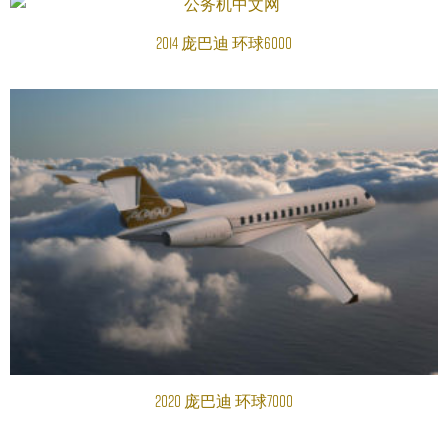
2014 庞巴迪 环球6000
阅读更多
2020 庞巴迪 环球7000
阅读更多