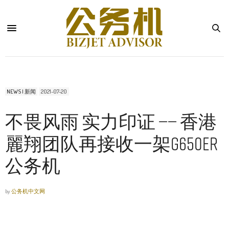
NEWS | 新闻
2021-07-20
不畏风雨 实力印证 —— 香港
麗翔团队再接收一架G650ER
公务机
by
公务机中文网