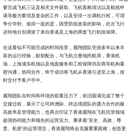
要完成飞机三证及相关文件获取、飞机客舱清洁以及航线申
请等极为繁琐及复杂的工作，以及安排一次调机行程，可谓
争分夺秒。值得一提的是，因受防疫政策的影响，此次飞行
还特地分别调派了来自香港及上海的两套飞行机组保障。
在这看似不可能完成的时间段里，麗翔团队凭借多年以来丰
富的运行经验，默契配合，与飞机注册地民航局，香港机
场，上海浦东机场以及地面服务和工程保障供应商等机构紧
密沟通，协同合作，终于成功将飞机从香港引进至上海，按
时交付予客户手中。
麗翔团队在时间和环境的双重压力下，依旧圆满完成了整个
交接过程，展示了公司跨洲际、跨边境团队的通力合作的极
高效率及管理能力，也再次印证了香港麗翔在飞机托管领域
超强协同能力和领先的运营实力。秉承着“安全、高效、尊
贵、私密”的运营理念，香港麗翔将会克服重重困难，创造更