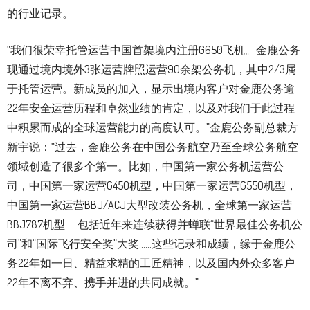
的行业记录。
“我们很荣幸托管运营中国首架境内注册G650飞机。金鹿公务
现通过境内境外3张运营牌照运营90余架公务机，其中2/3属
于托管运营。新成员的加入，显示出境内客户对金鹿公务逾
22年安全运营历程和卓然业绩的肯定，以及对我们于此过程
中积累而成的全球运营能力的高度认可。”金鹿公务副总裁方
新宇说：“过去，金鹿公务在中国公务航空乃至全球公务航空
领域创造了很多个第一。比如，中国第一家公务机运营公
司，中国第一家运营G450机型，中国第一家运营G550机型，
中国第一家运营BBJ/ACJ大型改装公务机，全球第一家运营
BBJ787机型……包括近年来连续获得并蝉联“世界最佳公务机公
司”和“国际飞行安全奖”大奖……这些记录和成绩，缘于金鹿公
务22年如一日、精益求精的工匠精神，以及国内外众多客户
22年不离不弃、携手并进的共同成就。”