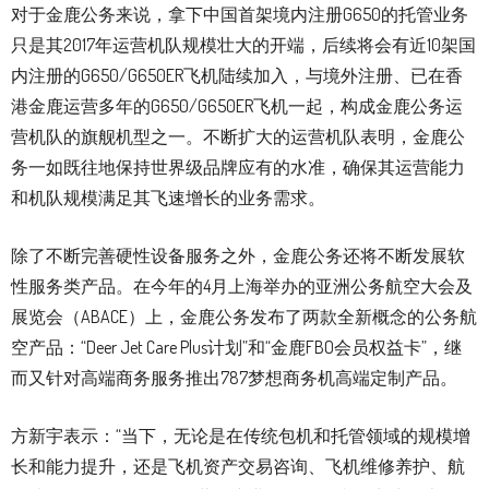
对于金鹿公务来说，拿下中国首架境内注册G650的托管业务
只是其2017年运营机队规模壮大的开端，后续将会有近10架国
内注册的G650/G650ER飞机陆续加入，与境外注册、已在香
港金鹿运营多年的G650/G650ER飞机一起，构成金鹿公务运
营机队的旗舰机型之一。不断扩大的运营机队表明，金鹿公
务一如既往地保持世界级品牌应有的水准，确保其运营能力
和机队规模满足其飞速增长的业务需求。
除了不断完善硬性设备服务之外，金鹿公务还将不断发展软
性服务类产品。在今年的4月上海举办的亚洲公务航空大会及
展览会（ABACE）上，金鹿公务发布了两款全新概念的公务航
空产品：“Deer Jet Care Plus计划”和“金鹿FBO会员权益卡”，继
而又针对高端商务服务推出787梦想商务机高端定制产品。
方新宇表示：“当下，无论是在传统包机和托管领域的规模增
长和能力提升，还是飞机资产交易咨询、飞机维修养护、航