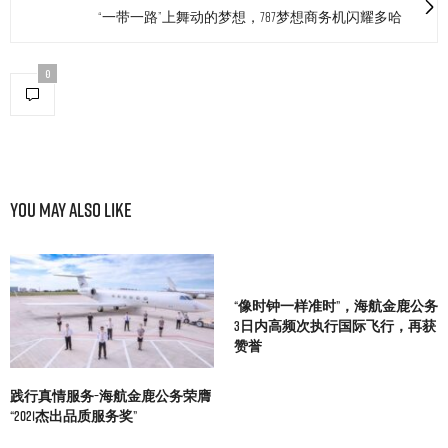
“一带一路”上舞动的梦想，787梦想商务机闪耀多哈
0
You May Also Like
“像时钟一样准时”，海航金鹿公务
3日内高频次执行国际飞行，再获
赞誉
践行真情服务–海航金鹿公务荣膺
“2021杰出品质服务奖”