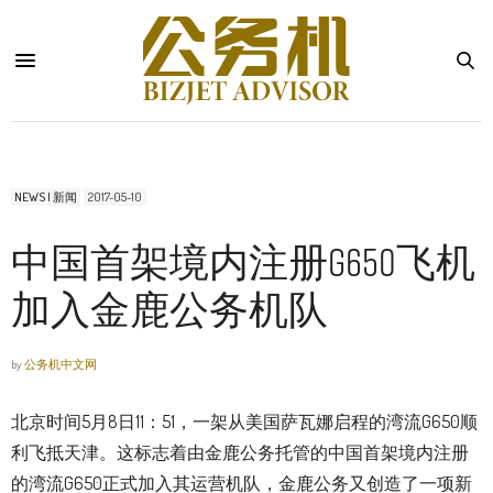
NEWS | 新闻
2017-05-10
中国首架境内注册G650飞机
加入金鹿公务机队
by
公务机中文网
北京时间5月8日11：51，一架从美国萨瓦娜启程的湾流G650顺
利飞抵天津。这标志着由金鹿公务托管的中国首架境内注册
的湾流G650正式加入其运营机队，金鹿公务又创造了一项新