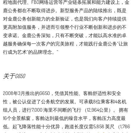
程地面代理、FBO网络运营等产业链条拓展和能力建设上，金
鹿公务都在不断取得进步。新型服务产品的陆续推出，既是
对金鹿公务创新能力的全新验证，也是我们向客户持续提供
更高附加值服务，并进而引领整个行业不断创新和进步的不
变承诺。金鹿公务深知，只有不断突破，才能以高水准的卓
越服务确保每一次客户的完美旅程，才能践行金鹿公务“让旅
行成为艺术”的品牌理念。”
关于G650
2008年3月推出的G650，凭借其性能、客舱舒适性和安全
性，被公认促进了公务航空的发展。可承载8位乘客和4名机
组人员，进行7,000 海里不间断的飞行 （12,964公里）。 拥有
16个全景舷窗，客舱达到最低的噪音水平，客舱压力高度最
低。起飞降落性能十分优异，跑道长度仅需5,858 英尺 （1,786