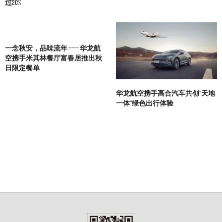
过20%
一念秋安，品味流年 ——— 华龙航
空携手米其林餐厅富春居推出秋
日限定餐单
华龙航空携手高合汽车共创“天地
一体”绿色出行体验