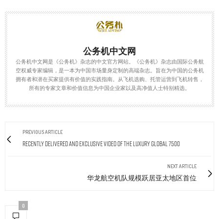
公务机中文网
公务机中文网是《公务机》杂志的中文官方网站。《公务机》杂志由国际公务航
空权威专家编辑，是一本为中国市场量身定制的高端杂志。旨在为中国的公务机
拥有者和潜在买家提供有价值的实践指南。从飞机选购、托管运营到飞机转售，
所有的专家文章和价值信息为中国企业家以及高净值人士特别精选。
PREVIOUS ARTICLE
Recently Delivered and Exclusive Video of the Luxury Global 7500
NEXT ARTICLE
华龙航空机队规模跃居亚太地区首位
0