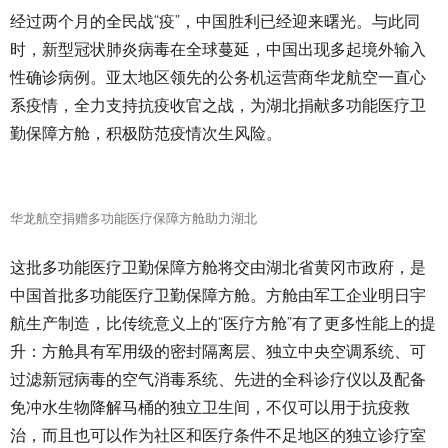
经过两个月的全民战“疫”，中国胜利已经迎来曙光。与此同
时，新型冠状肺炎病毒在全球蔓延，中国出现多起境外输入
性确诊病例。亚太地区领先的公务机运营商华龙航空一直心
系疫情，全力支持抗疫收官之战，为湖北捐献多功能医疗卫
勤保障方舱，积极防范疫情次生风险。
华龙航空捐赠多功能医疗保障方舱助力湖北
这批多功能医疗卫勤保障方舱将交由湖北省黄冈市政府，是
中国首批多功能医疗卫勤保障方舱。方舱由军工企业明日宇
航生产制造，比传统意义上的“医疗方舱”有了更多性能上的提
升：方舱具有军用级的密封隔离层、独立中央空调系统、可
过滤新冠病毒的空气消毒系统、先进的全科诊疗仪以及配备
免冲水生物降解马桶的独立卫生间，不仅可以用于抗疫救
治，而且也可以作为社区和医疗条件不足地区的独立诊疗室