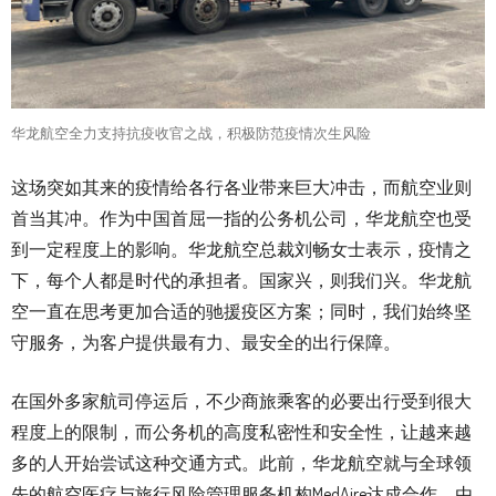
华龙航空全力支持抗疫收官之战，积极防范疫情次生风险
这场突如其来的疫情给各行各业带来巨大冲击，而航空业则
首当其冲。作为中国首屈一指的公务机公司，华龙航空也受
到一定程度上的影响。华龙航空总裁刘畅女士表示，疫情之
下，每个人都是时代的承担者。国家兴，则我们兴。华龙航
空一直在思考更加合适的驰援疫区方案；同时，我们始终坚
守服务，为客户提供最有力、最安全的出行保障。
在国外多家航司停运后，不少商旅乘客的必要出行受到很大
程度上的限制，而公务机的高度私密性和安全性，让越来越
多的人开始尝试这种交通方式。此前，华龙航空就与全球领
先的航空医疗与旅行风险管理服务机构MedAire达成合作，由