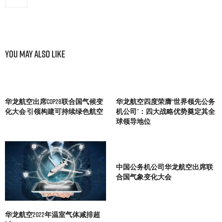
You May Also Like
华龙航空出席COP28联合国气候变
华龙航空四度荣膺“世界领先公务
化大会 引领构建可持续绿色航空
机公司”：四大战略优势奠定其全
球领导地位
中国公务机公司华龙航空出席联
合国气象变化大会
华龙航空2022年温室气体减排超