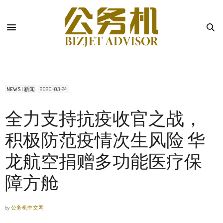
NEWS | 新闻
2020-03-24
全力支持抗疫收官之战，
积极防范疫情次生风险 华
龙航空捐赠多功能医疗保
障方舱
by
公务机中文网