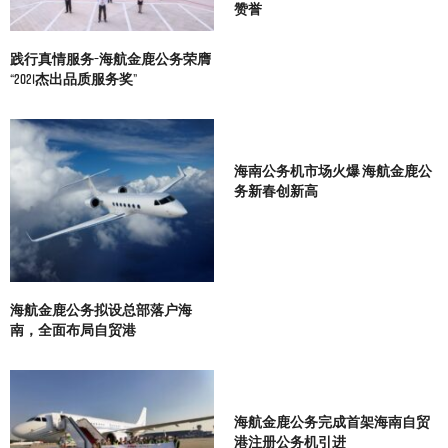
赞誉
践行真情服务–海航金鹿公务荣膺
“2021杰出品质服务奖”
海南公务机市场火爆 海航金鹿公
务新春创新高
海航金鹿公务拟设总部落户海
南，全面布局自贸港
海航金鹿公务完成首架海南自贸
港注册公务机引进