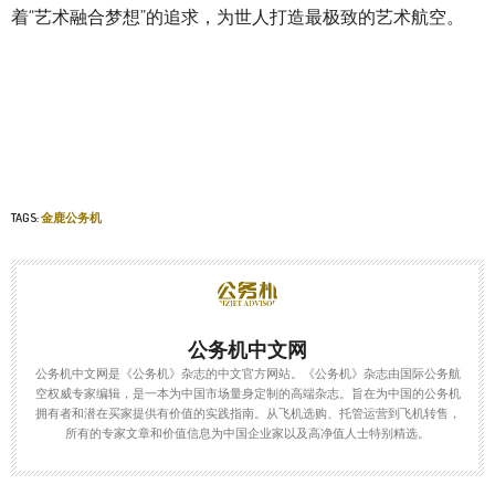
着“艺术融合梦想”的追求，为世人打造最极致的艺术航空。
TAGS:
金鹿公务机
公务机中文网
公务机中文网是《公务机》杂志的中文官方网站。《公务机》杂志由国际公务航
空权威专家编辑，是一本为中国市场量身定制的高端杂志。旨在为中国的公务机
拥有者和潜在买家提供有价值的实践指南。从飞机选购、托管运营到飞机转售，
所有的专家文章和价值信息为中国企业家以及高净值人士特别精选。