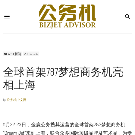
NEWS | 新闻
2016-11-24
全球首架787梦想商务机亮
相上海
by
公务机中文网
11月22-23日，金鹿公务携其运营的全球首架787梦想商务机
“Dream Jet”来到上海，联合众多国际顶级品牌及艺术品，为受