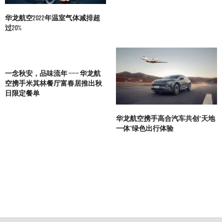
华龙航空2022年温室气体减排超
过20%
一念秋安，品味流年 ——— 华龙航
空携手米其林餐厅富春居推出秋
日限定餐单
华龙航空携手高合汽车共创“天地
一体”绿色出行体验