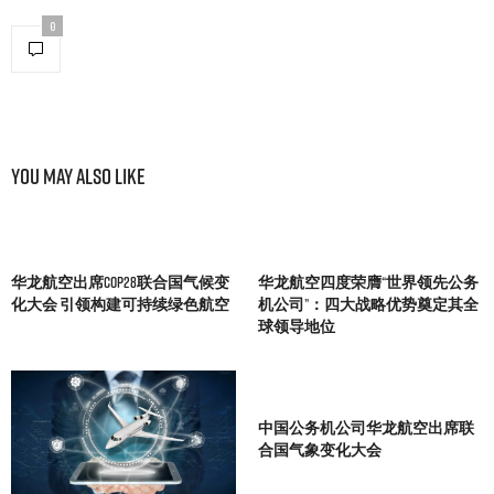
0
You May Also Like
华龙航空出席COP28联合国气候变
华龙航空四度荣膺“世界领先公务
化大会 引领构建可持续绿色航空
机公司”：四大战略优势奠定其全
球领导地位
中国公务机公司华龙航空出席联
合国气象变化大会