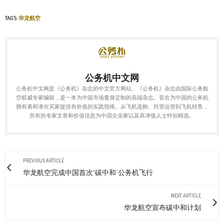
TAGS:
华龙航空
公务机中文网
公务机中文网是《公务机》杂志的中文官方网站。《公务机》杂志由国际公务航
空权威专家编辑，是一本为中国市场量身定制的高端杂志。旨在为中国的公务机
拥有者和潜在买家提供有价值的实践指南。从飞机选购、托管运营到飞机转售，
所有的专家文章和价值信息为中国企业家以及高净值人士特别精选。
PREVIOUS ARTICLE
华龙航空完成中国首次“碳中和”公务机飞行
NEXT ARTICLE
华龙航空宣布碳中和计划