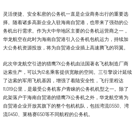
灵活便捷、安全私密的公务机一直是企业商务出行的重要选
择。随着诸多高新企业入驻海南自贸港，也带来了强劲的公
务机出行需求。作为大中华地区主要的公务机运营商之一，
华龙航空在此时为海南自贸港引入公务机包机运力，持续加
大公务机资源投放，将为自贸港企业插上高速腾飞的羽翼。
此次华龙航空引进的猎鹰7X公务机由法国著名飞机制造厂商
达索生产，可以为12名乘客提供宽敞的空间。三引擎设计延续
了达索的军用飞机基因，增强了着陆安全性，飞行里程达
11,019公里，是最受公务机客户青睐的公务机机型之一。除了
此架落户于海南自贸港的猎鹰7X公务机之外，华龙航空将为
自贸港企业开放其旗下的整个包机机队，包括湾流G550、湾
流G450、莱格赛650等不同航程的公务机。