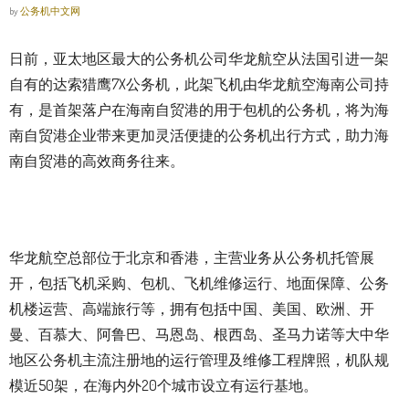
by
公务机中文网
日前，亚太地区最大的公务机公司华龙航空从法国引进一架
自有的达索猎鹰7X公务机，此架飞机由华龙航空海南公司持
有，是首架落户在海南自贸港的用于包机的公务机，将为海
南自贸港企业带来更加灵活便捷的公务机出行方式，助力海
南自贸港的高效商务往来。
华龙航空总部位于北京和香港，主营业务从公务机托管展
开，包括飞机采购、包机、飞机维修运行、地面保障、公务
机楼运营、高端旅行等，拥有包括中国、美国、欧洲、开
曼、百慕大、阿鲁巴、马恩岛、根西岛、圣马力诺等大中华
地区公务机主流注册地的运行管理及维修工程牌照，机队规
模近50架，在海内外20个城市设立有运行基地。