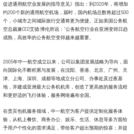
促进通用航空业发展的指导意见》指出：到2020年，将增加
约200个新的通用航空机场，届时，国内机场总数将超过500
个，小城市之间城际旅行交通将更为便捷。正如美国公务航
空总裁兼CEO艾德·博伦所说：“公务航空行业在亚洲变得日趋
成熟，高效率的公务航空变得越来越重要。
2005年中一航空成立以来，公司以集团发展战略为导向，面
向国际化不断积累与发展，在沈阳、香港、北京、广州、天
津、上海、深圳、成都等地成立分公司、办事处及过夜基
地，并建成亚洲最大公务机机库，创造了更高效的服务流程
和更舒适的飞行体验，服务网络遍布全国。
在贵宾包机服务领域，中一航空为客户提供定制化服务体
验，从机上餐饮、商务办公、娱乐、生活、休息等多方面给
予用户个性化的需求满足，带给客户超出预期的惊喜；并提