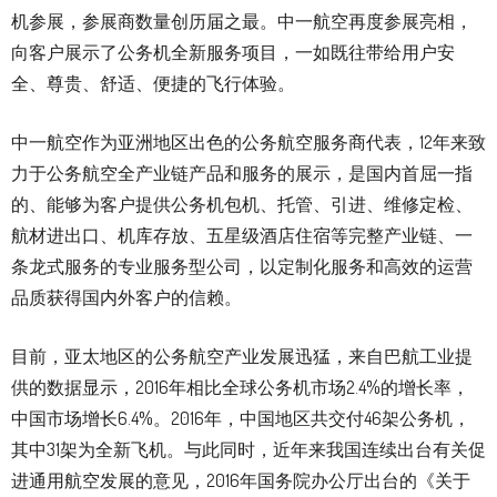
机参展，参展商数量创历届之最。中一航空再度参展亮相，
向客户展示了公务机全新服务项目，一如既往带给用户安
全、尊贵、舒适、便捷的飞行体验。
中一航空作为亚洲地区出色的公务航空服务商代表，12年来致
力于公务航空全产业链产品和服务的展示，是国内首屈一指
的、能够为客户提供公务机包机、托管、引进、维修定检、
航材进出口、机库存放、五星级酒店住宿等完整产业链、一
条龙式服务的专业服务型公司，以定制化服务和高效的运营
品质获得国内外客户的信赖。
目前，亚太地区的公务航空产业发展迅猛，来自巴航工业提
供的数据显示，2016年相比全球公务机市场2.4%的增长率，
中国市场增长6.4%。2016年，中国地区共交付46架公务机，
其中31架为全新飞机。与此同时，近年来我国连续出台有关促
进通用航空发展的意见，2016年国务院办公厅出台的《关于