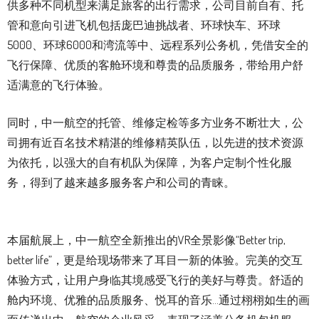
供多种不同机型来满足旅客的出行需求，公司目前自有、托
管和意向引进飞机包括庞巴迪挑战者、环球快车、环球
5000、环球6000和湾流等中、远程系列公务机，凭借安全的
飞行保障、优质的客舱环境和尊贵的品质服务，带给用户舒
适满意的飞行体验。
同时，中一航空的托管、维修定检等多方业务不断壮大，公
司拥有近百名技术精湛的维修精英队伍，以先进的技术资源
为依托，以强大的自有机队为保障，为客户定制个性化服
务，得到了越来越多服务客户和公司的青睐。
本届航展上，中一航空全新推出的VR全景影像“Better trip,
better life”，更是给现场带来了耳目一新的体验。完美的交互
体验方式，让用户身临其境感受飞行的美好与尊贵。舒适的
舱内环境、优雅的品质服务、悦耳的音乐…通过栩栩如生的画