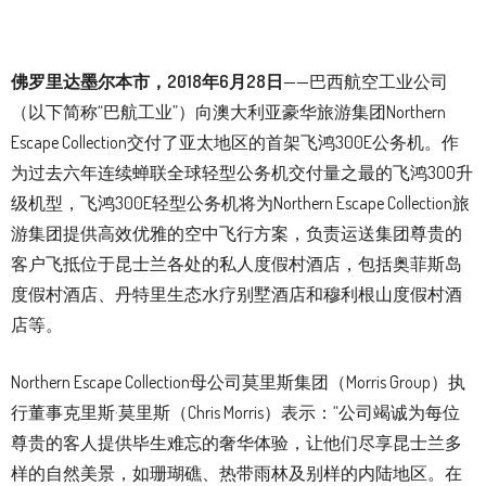
佛罗里达墨尔本市
，2018年6月28日
——巴西航空工业公司
（以下简称“巴航工业”）向澳大利亚豪华旅游集团Northern
Escape Collection交付了亚太地区的首架飞鸿300E公务机。作
为过去六年连续蝉联全球轻型公务机交付量之最的飞鸿300升
级机型，飞鸿300E轻型公务机将为Northern Escape Collection旅
游集团提供高效优雅的空中飞行方案，负责运送集团尊贵的
客户飞抵位于昆士兰各处的私人度假村酒店，包括奥菲斯岛
度假村酒店、丹特里生态水疗别墅酒店和穆利根山度假村酒
店等。
Northern Escape Collection母公司莫里斯集团（Morris Group）执
行董事克里斯·莫里斯（Chris Morris）表示：“公司竭诚为每位
尊贵的客人提供毕生难忘的奢华体验，让他们尽享昆士兰多
样的自然美景，如珊瑚礁、热带雨林及别样的内陆地区。在