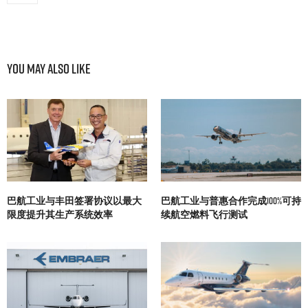
You May Also Like
巴航工业与丰田签署协议以最大
巴航工业与普惠合作完成100%可持
限度提升其生产系统效率
续航空燃料飞行测试