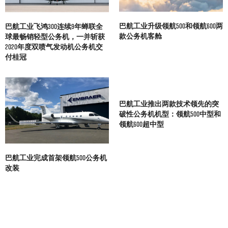
巴航工业升级领航500和领航600两
巴航工业飞鸿300连续9年蝉联全
款公务机客舱
球最畅销轻型公务机，一并斩获
2020年度双喷气发动机公务机交
付桂冠
巴航工业推出两款技术领先的突
破性公务机机型：领航500中型和
领航600超中型
巴航工业完成首架领航500公务机
改装