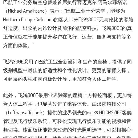
巴航工业公务航空总裁兼首席执行官迈克尔·阿马尔菲塔诺
（Michael Amalfitano）表示：“巴航工业十分荣幸，能够为
Northern Escape Collection的客人带来飞鸿300E无与伦比的客舱
舒适度、出众的内饰设计及前沿的航空科技。飞鸿300E的真
正价值就在于能够提升客户在飞行、运营、服务与支持等多
方面的体验。”
飞鸿300E采用了巴航工业全新设计和生产的座椅，提供了同
级别机型中最佳的舒适性和个性化设计。更宽的靠背支撑，
可延展的头枕和脚踏板设计等，更加符合人体工程学。
此外，飞鸿300E采用业界独家的座椅上方操控面板，更加符
合人体工程学，也显著改进了乘客体验。由汉莎科技公司
（Lufthansa Technik）提供的业界领先的nice® HD CMS/IFE客舱
管理及飞行娱乐系统，可轻松实现飞行娱乐功能的视频和音
频切换。该面板还能带来改进的灯光照明选择，可以根据心