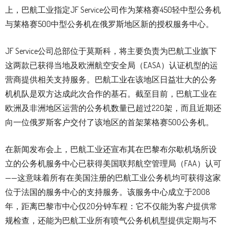
上，巴航工业指定JF Service公司作为莱格赛450轻中型公务机
与莱格赛500中型公务机在俄罗斯地区新的授权服务中心。
JF Service公司总部位于莫斯科，将主要负责为巴航工业旗下
这两款已获得当地及欧洲航空安全局（EASA）认证机型的运
营商提供相关支持服务。巴航工业在该地区日益壮大的公务
机机队是双方达成此次合作的基石。截至目前，巴航工业在
欧洲及非洲地区运营的公务机数量已超过220架，而且近期还
向一位俄罗斯客户交付了该地区的首架莱格赛500公务机。
在新闻发布会上，巴航工业还宣布其在巴黎布尔歇机场所设
立的公务机服务中心已获得美国联邦航空管理局（FAA）认可
——这意味着所有在美国注册的巴航工业公务机均可获得这家
位于法国的服务中心的支持服务。该服务中心成立于2008
年，距离巴黎市中心仅20分钟车程：它不仅能为客户提供常
规检查，还能为巴航工业所有喷气公务机机型提供定期与不