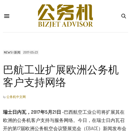
NEWS | 新闻
2017-05-23
巴航工业扩展欧洲公务机
客户支持网络
by
公务机中文网
瑞士日内瓦，
2017
年
5
月
21
日
-巴西航空工业公司将扩展其在
欧洲的公务机客户支持与服务网络。今日，在瑞士日内瓦召
开的第17届欧洲公务航空会议暨展览会（EBACE）新闻发布会