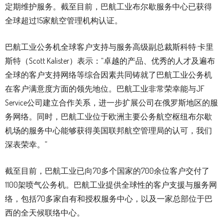
定期维护服务。截至目前，巴航工业布尔歇服务中心已获得
全球超过15家航空管理机构认证。
巴航工业公务机全球客户支持与服务高级副总裁斯科特·卡里
斯特（Scott Kalister）表示：“卓越的产品、优秀的人才及遍布
全球的客户支持网络等综合因素共同铸就了巴航工业公务机
在客户满意度方面的领先地位。巴航工业非常荣幸能与JF
Service公司建立合作关系，进一步扩展公司在俄罗斯地区的服
务网络。同时，巴航工业位于欧洲主要公务航空枢纽布尔歇
机场的服务中心能够获得美国联邦航空管理局的认可，我们
深表荣幸。”
截至目前，巴航工业已向70多个国家的700余位客户交付了
1100架喷气公务机。巴航工业提供全球性的客户支援与服务网
络，包括70多家自有和授权服务中心，以及一家总部位于巴
西的全天候联络中心。