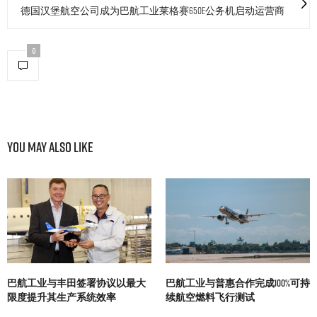
德国汉堡航空公司成为巴航工业莱格赛650E公务机启动运营商
0
You May Also Like
巴航工业与丰田签署协议以最大
巴航工业与普惠合作完成100%可持
限度提升其生产系统效率
续航空燃料飞行测试