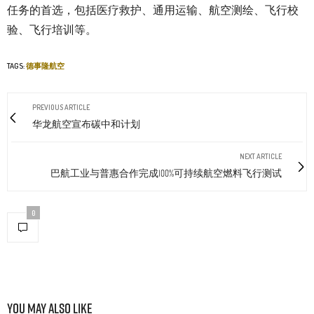
任务的首选，包括医疗救护、通用运输、航空测绘、飞行校
验、飞行培训等。
TAGS:
德事隆航空
PREVIOUS ARTICLE
华龙航空宣布碳中和计划
NEXT ARTICLE
巴航工业与普惠合作完成100%可持续航空燃料飞行测试
0
You May Also Like