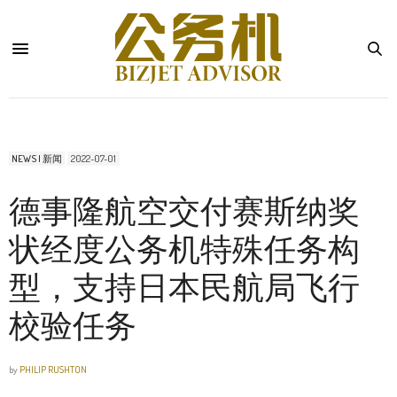
NEWS | 新闻
2022-07-01
德事隆航空交付赛斯纳奖
状经度公务机特殊任务构
型，支持日本民航局飞行
校验任务
by
PHILIP RUSHTON