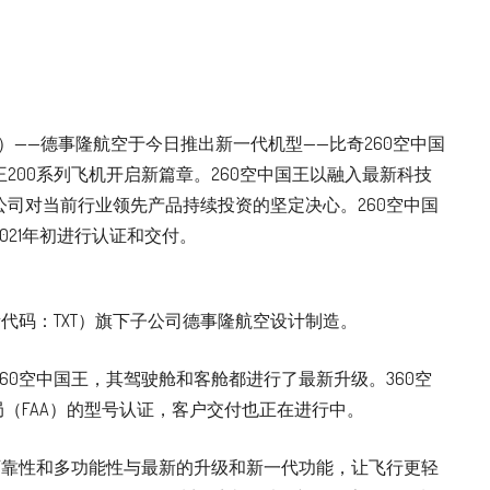
日）——德事隆航空于今日推出新一代机型——比奇260空中国
200系列飞机开启新篇章。260空中国王以融入最新科技
司对当前行业领先产品持续投资的坚定决心。260空中国
021年初进行认证和交付。
所代码：TXT）旗下子公司德事隆航空设计制造。
60空中国王，其驾驶舱和客舱都进行了最新升级。360空
局（FAA）的型号认证，客户交付也正在进行中。
可靠性和多功能性与最新的升级和新一代功能，让飞行更轻