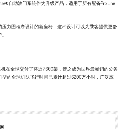
Sense®自动油门系统作为升级产品，适用于所有配备Pro Line
的压力图程序设计的新座椅，这种设计可以为乘客提供更舒
中。
飞机在全球交付了将近7,600架，使之成为世界最畅销的公务
机型的全球机队飞行时间已累计超过6200万小时，广泛应
网