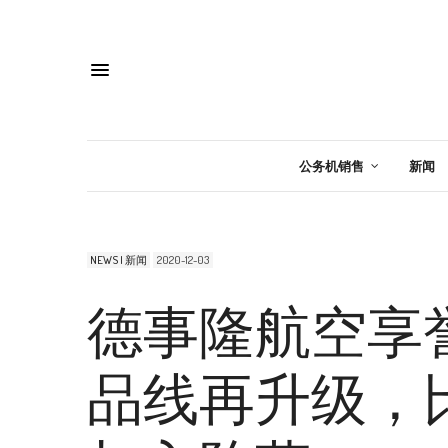
公务机销售
新闻
NEWS | 新闻
2020-12-03
德事隆航空享
品线再升级，比