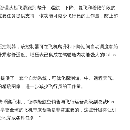
系统通过自动管理从起飞滑跑到爬升、巡航、下降、复飞和着陆阶段的
重要任务提供支持。该功能可减少飞行员的工作量，防止超
压控制器，该控制器可在飞机爬升和下降期间自动调度客舱
客舒适度。增压表已集成在驾驶舱内功能强大的Collins
雷达为飞行员提供了一套全自动系统，可优化探测短、中、远程天气。
的精确图像，进一步减少飞行员的工作量。
务涡桨飞机，”德事隆航空销售与飞行运营高级副总裁Rob
为这款享誉全球的飞机带来创新是非常重要的，这些升级将让机
地完成各种任务。”