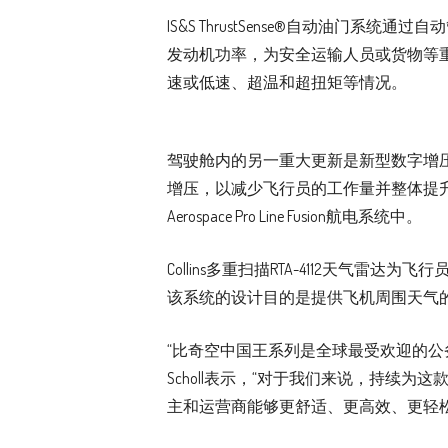
IS&S ThrustSense®自动油门
发动机功率，为安全运输人员或货物等
速或低速、超温和超扭矩等情况。
驾驶舱内的另一重大更新是新型数字增
增压，以减少飞行员的工作量并整体提升乘
Aerospace Pro Line Fusion航电系统中。
Collins多重扫描RTA-4112天气
该系统的设计目的是提供飞机周围天气
“比奇空中国王系列是全球最受欢迎的公
Scholl表示，“对于我们来说，持续
主和运营商能够更舒适、更高效、更轻松