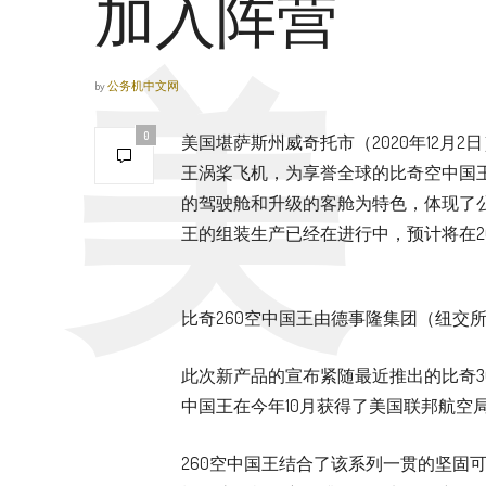
加入阵营
by
公务机中文网
0
美国堪萨斯州威奇托市（2020年12月2
王涡桨飞机，为享誉全球的比奇空中国王
的驾驶舱和升级的客舱为特色，体现了公
王的组装生产已经在进行中，预计将在2
比奇260空中国王由德事隆集团（纽交
此次新产品的宣布紧随最近推出的比奇3
中国王在今年10月获得了美国联邦航空
260空中国王结合了该系列一贯的坚固