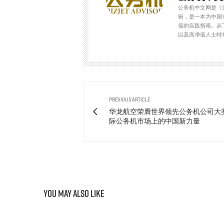
公务机中文网是《
辑，是一本为中国
值的实践指南。从
以及高净值人士特
PREVIOUS ARTICLE
华龙航空荣膺世界领先公务机公司大奖—
际公务机市场上的中国新力量
You May Also Like