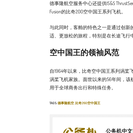
德事隆航空服务中心还提供IS&S Thrust
Fusion的比奇200空中国王系列飞机。
与此同时，客舱的特色之一是通过创新
适、更放松的旅程，特别是在长途飞行
空中国王的领袖风范
自1964年以来，比奇空中国王系列涡桨
涡桨飞机家族。面世以来的56年间，该
用于全球商务出行和特殊任务。
TAGS:
德事隆航空
,
比奇260空中国王
公务机中文