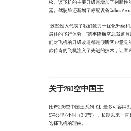
松。该飞机的主要升级是增加了创新性的IS&
器。驾驶舱还新增了标配设备Collins Ae
“这些投入代表了我们致力于优化升级和
最佳的飞行体验，”德事隆航空总裁兼首席执
们对飞机的升级改进都是倾听客户意见
款传奇的飞机注入了先进的技术，让客
关于260空中国王
比奇200空中国王系列飞机最多可容纳9人
574公里/小时（310节），长期以来
选择飞机的理由。