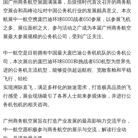
国广州商务航空展圆满落幕，后疫情时代首次召开的商务航
空展会和高峰论坛对中国公务机行业的发展颇具意义。本次
航展中一航空携庞巴迪环球6000战者650参展，以参展飞机
之多、展位面积之大、参与活动之广成为本届广州商务航空
展最大参展规模的公务机公司，受到广泛关注。
中一航空是目前拥有中国最大庞巴迪公务机机队的公务机公
司，本次展出的庞巴迪环球6000和挑战者650机型为世界先
进的公务机主流机型，能够提供超远航程、宽敞客舱和平稳
飞行，轻松
实现洲际直飞，满足多样化的旅途需求，打造极具品质的飞
行感受，展会现场吸引了各界人士前来参观体验，并进行公
务机包机的相关咨询。
广州商务航空展旨在打造产业发展的最高影响力交流平台，
中一航空愿积极参与商务航空的展示与交流，解读行业动