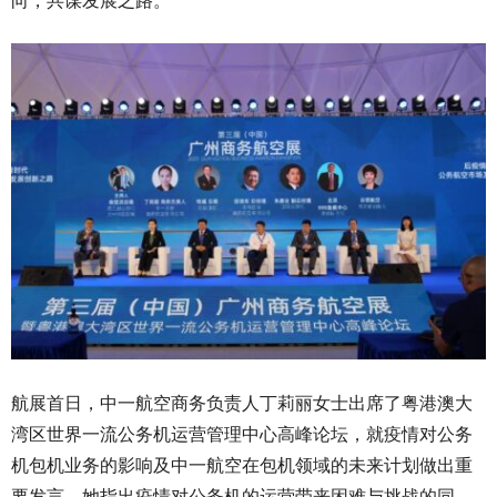
向，共谋发展之路。
航展首日，中一航空商务负责人丁莉丽女士出席了粤港澳大
湾区世界一流公务机运营管理中心高峰论坛，就疫情对公务
机包机业务的影响及中一航空在包机领域的未来计划做出重
要发言，她指出疫情对公务机的运营带来困难与挑战的同