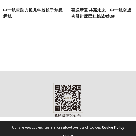
中一航空助力孤儿学校孩子梦想
喜迎新翼 共赢未来——中一航空成
起航
功引进庞巴迪挑战者650
Our site uses cookies. Learn more about our use of cookies:
Cookie Policy
版权所有 ©2023, 《公务机》杂志（BIZJET ADVISOR MAGAZINE）. 保留所有权利。