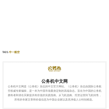
TAGS:
中一航空
公务机中文网
公务机中文网是《公务机》杂志的中文官方网站。《公务机》杂志由国际公务航
空权威专家编辑，是一本为中国市场量身定制的高端杂志。旨在为中国的公务机
拥有者和潜在买家提供有价值的实践指南。从飞机选购、托管运营到飞机转售，
所有的专家文章和价值信息为中国企业家以及高净值人士特别精选。