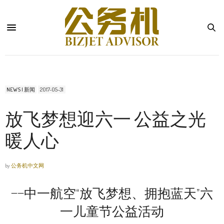
NEWS | 新闻
2017-05-31
放飞梦想迎六一 公益之光
暖人心
by
公务机中文网
——中一航空“放飞梦想、拥抱蓝天”六
一儿童节公益活动