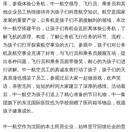
库，参观体验公务机，中一航空领导、飞行员、乘务员和其
他企业员工热情接待并为孩子们科普航空知识。航空是国家
发展的重要产业，公务机是孩子们不易接触到的领域，本次
中一航空搭建平台，让孩子们有机会近距离体验公务机，了
解飞机的原理、构造，了解公务机飞行任务的环节、流程，
为孩子们打开探索航空事业的大门。参观中，孩子们对公务
机及航空事业充满了好奇，与飞行员和乘务员频频互动，提
出各种问题，飞行员和乘务员面带微笑，耐心的为孩子们进
行讲解。中一航空员工的真诚友善打动了孩子，孩子们的天
真浪漫也感染了员工，参观过后大家一起做游戏，欢声笑
语，亲密无间，短短的时间大家建立了深厚的感情。活动最
后，中一航空为孩子们送上了精心准备的节日礼物，中一集
团旗下的东北国际医院也为学校捐赠了医药箱等物品，祝愿
孩子健康成长。
中一航空作为沈阳的本土民营企业，始终坚守回馈社会的责