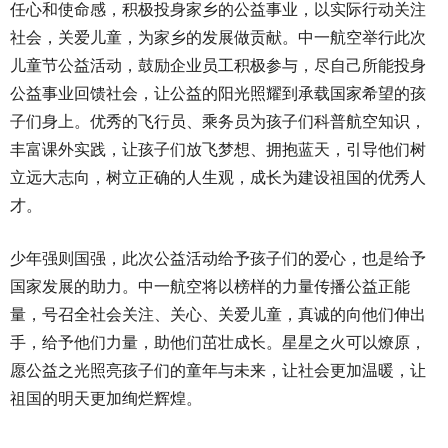
任心和使命感，积极投身家乡的公益事业，以实际行动关注
社会，关爱儿童，为家乡的发展做贡献。中一航空举行此次
儿童节公益活动，鼓励企业员工积极参与，尽自己所能投身
公益事业回馈社会，让公益的阳光照耀到承载国家希望的孩
子们身上。优秀的飞行员、乘务员为孩子们科普航空知识，
丰富课外实践，让孩子们放飞梦想、拥抱蓝天，引导他们树
立远大志向，树立正确的人生观，成长为建设祖国的优秀人
才。
少年强则国强，此次公益活动给予孩子们的爱心，也是给予
国家发展的助力。中一航空将以榜样的力量传播公益正能
量，号召全社会关注、关心、关爱儿童，真诚的向他们伸出
手，给予他们力量，助他们茁壮成长。星星之火可以燎原，
愿公益之光照亮孩子们的童年与未来，让社会更加温暖，让
祖国的明天更加绚烂辉煌。