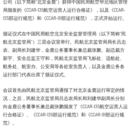
公司（以下简称“北京金鹿”）获得中国民用航空华北地区管理
局颁发的《CCAR-135航空运营人运行合格证》，以及《CCAR-
135部运行规范》和《CCAR-91部运行规范》，正式开始运行。
颁证仪式在中国民用航空北京安全监督管理局（以下简称“民
航北京监管局”）三层会议室举行。民航北京监管局局长吕志
农、副局长刘建华，金鹿公务董事长兼总裁张鹏、副总裁方
新宇、安全总监王守和，民航北京监管局飞标处、适航处、
航务处、航安办、公安局等各处室负责人，以及金鹿公务各
运行部门代表出席了颁证仪式。
会议首先由民航北京监管局通报了对北京金鹿运行审定的情
况，之后，民航北京监管局吕志农局长和刘建华副局长分别
向金鹿公务董事长兼总裁张鹏颁发了《CCAR-135航空运营人运
行合格证》、《CCAR-135部运行规范》和《CCAR-91部运行规
范》。