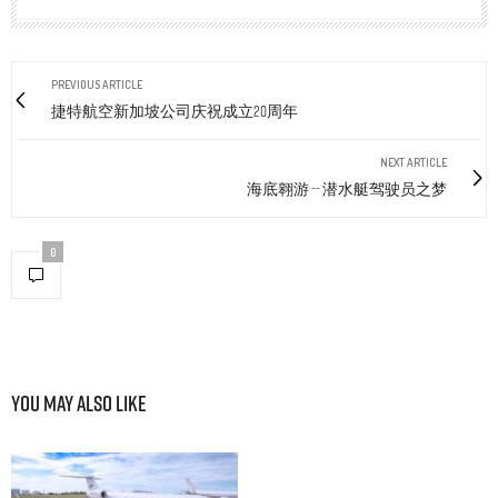
PREVIOUS ARTICLE
捷特航空新加坡公司庆祝成立20周年
NEXT ARTICLE
海底翱游 -- 潜水艇驾驶员之梦
0
You May Also Like