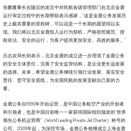
张鹏董事长在随后的发言中对民航各级管理部门在北京金鹿
运行审定过程中的长期帮助表示感谢，“这是金鹿公务发展历
史上极其重要的里程碑，可以说是一个长期的愿望得以实
现。我们将以北京金鹿投入运行为契机，严格按照规范、授
权依法、安全的运行，为客户提供更加安全、高效的服务。”
吕志农局长则表示，北京金鹿的成立进一步理清了金鹿公务
的安全主体责任，完善了安全监管结构，是企业更长远发展
的选择。未来，希望金鹿公务继续引领行业发展、落实安全
责任、坚守安全底线，为全国民航的发展贡献自己新的力
量。
金鹿公务自1995年开始运营，是中国公务航空产业的开创者
和引领者，也是中国目前唯一一家获得国际组织颁发的“世界
领先公务机运营商”（World Leading Private Jet Charter）称号的
公司。2009年起，为深挖市场，金鹿公务相继成立上海金鹿