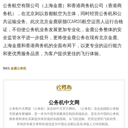
公务航空有限公司（上海金鹿）和香港商务机公司（香港商
务机），在北京则以首都航空为主体，同时经营公务机和公
共运输业务。此次北京金鹿获颁CCAR135航空运营人运行合格
证，不但使公务机业务发展更加专业化，金鹿公务整体的安
全监管水平进一步提升，更将使金鹿公务在现有北京金鹿、
上海金鹿和香港商务机的全面布局下，以更专业的运行能力
和更优秀服务品质，为客户提供更佳的飞行体验。
TAGS:
金鹿公务机
公务机中文网
公务机中文网是《公务机》杂志的中文官方网站。《公务机》杂志由国际公务航
空权威专家编辑，是一本为中国市场量身定制的高端杂志。旨在为中国的公务机
拥有者和潜在买家提供有价值的实践指南。从飞机选购、托管运营到飞机转售，
所有的专家文章和价值信息为中国企业家以及高净值人士特别精选。