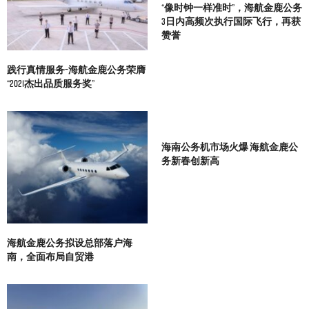
“像时钟一样准时”，海航金鹿公务
3日内高频次执行国际飞行，再获
赞誉
践行真情服务–海航金鹿公务荣膺
“2021杰出品质服务奖”
海南公务机市场火爆 海航金鹿公
务新春创新高
海航金鹿公务拟设总部落户海
南，全面布局自贸港