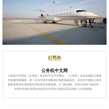
公务机中文网
公务机中文网是《公务机》杂志的中文官方网站。《公务机》杂志由国际公务航
空权威专家编辑，是一本为中国市场量身定制的高端杂志。旨在为中国的公务机
拥有者和潜在买家提供有价值的实践指南。从飞机选购、托管运营到飞机转售，
所有的专家文章和价值信息为中国企业家以及高净值人士特别精选。