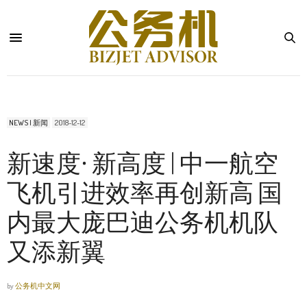
NEWS | 新闻
2018-12-12
新速度• 新高度 | 中一航空
飞机引进效率再创新高 国
内最大庞巴迪公务机机队
又添新翼
by
公务机中文网