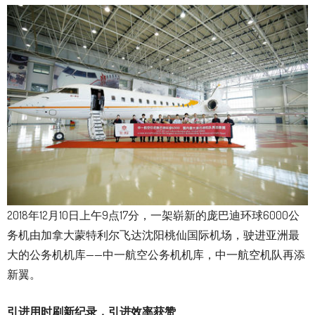
2018年12月10日上午9点17分，一架崭新的庞巴迪环球6000公
务机由加拿大蒙特利尔飞达沈阳桃仙国际机场，驶进亚洲最
大的公务机机库——中一航空公务机机库，中一航空机队再添
新翼。
引进用时刷新纪录，引进效率获赞