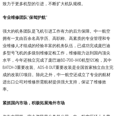
致力于更多机型的引进，不断扩大机队规模。
专业维修团队“保驾护航”
强大的机务团队是飞机引进工作有力的后方保障。中一航空
拥有一支由百余名高学历、高职称、高素质的专业管理和专
业维修人才组成的经验丰富的机务队伍，已成功完成庞巴迪
多型号飞机的多级别维修定检工作，维修能力达到国内顶尖
水平，今年还独立完成了庞巴迪BD-700-1A10机型12C检，其中
BATCH-3重要改装、ADS-B OUT重要改装是全国首家独立自主完
成的改装EO项目。除此之外，中一航空还成立了专业的航材
进出口公司对维修所需航材提供强大支持，保证了维修效
率。
紧抓国内市场，积极拓展海外市场