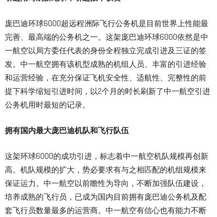
庞巴迪环球6000超远程洲际飞行公务机是目前世界上性能最
完善、最高端的公务机之一。这架庞巴迪环球6000依然是中
一航空以局方委任代表的身份全程独立完成引进及三证的签
发。中一航空拥有该机型成熟的机组人员、丰富的引进经验
和运营经验，在充分保证飞机安全性、适航性、完整性的前
提下科学缩短引进时间，以2个月的时长刷新了中一航空引进
公务机用时最短的记录。
拥有国内最大庞巴迪机队和飞行队伍
这架环球6000的成功引进，标志着中一航空机队规模再创新
高。机队规模的扩大，势必要求有与之相匹配的机组规模来
保证运力。中一航空以前瞻性为导向，不断加强队伍建设，
培养成熟的飞行员，已成为国内目前拥有庞巴迪公务机及配
套飞行员数量最多的运营商。中一航空有信心也有能力不断