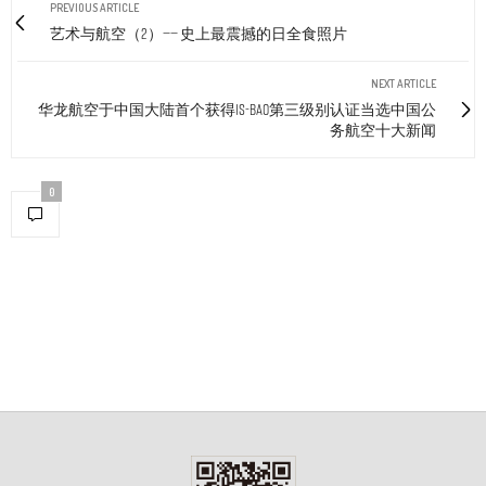
PREVIOUS ARTICLE
艺术与航空（2）—— 史上最震撼的日全食照片
NEXT ARTICLE
华龙航空于中国大陆首个获得IS-BAO第三级别认证当选中国公
务航空十大新闻
0