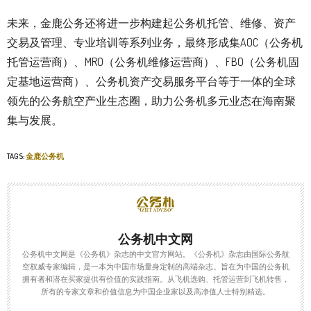
未来，金鹿公务还将进一步构建起公务机托管、维修、资产
交易及管理、专业培训等系列业务，最终形成集AOC（公务机
托管运营商）、MRO（公务机维修运营商）、FBO（公务机固
定基地运营商）、公务机资产交易服务平台等于一体的全球
领先的公务航空产业生态圈，助力公务机多元业态在海南聚
集与发展。
TAGS:
金鹿公务机
公务机中文网
公务机中文网是《公务机》杂志的中文官方网站。《公务机》杂志由国际公务航
空权威专家编辑，是一本为中国市场量身定制的高端杂志。旨在为中国的公务机
拥有者和潜在买家提供有价值的实践指南。从飞机选购、托管运营到飞机转售，
所有的专家文章和价值信息为中国企业家以及高净值人士特别精选。