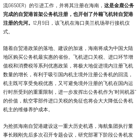
流G650ER）的引进工作，并将其注册在海南，
这是金鹿公务
完成的自贸港首架公务机注册，也开创了外籍飞机转自贸港
注册的先河。
12月9日，该飞机在海口美兰机场举行接机仪
式。
随着自贸港政策的落地、建设的加速，海南将成为中国大陆
地区购买公务机最实惠的省份。飞机进口关税、进口环节增
值税和消费税等系列优惠政策，将极大地促进境内注册飞机
数量的增长，有利于吸引国内机主境外注册公务机的回流，
机主既可享受免税优惠，又可避免境外注册的飞机在国内运
行时所受到的重重限制，进一步发挥出公务机作为“时间机器”
的价值，航空零部件进口关税的免征也将会大大降低公务机
机主的维修养护成本。
为抢抓海南自贸港建设这一重大历史机遇，海航集团执行董
事长顾刚先后多次召开专题会议，研究部署下阶段公务机发