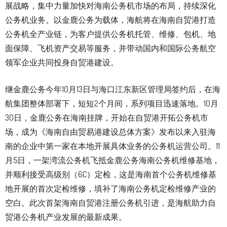
展战略，集中力量加快对海南公务机市场的布局，持续深化
公务机业务。以金鹿公务为载体，海航将在海南自贸港打造
公务机全产业链，为客户提供公务机托管、维修、包机、地
面保障、飞机资产交易等服务，并带动国内和国际公务航空
领军企业共同投身自贸港建设。
继金鹿公务今年10月13日与海口江东新区管理局签约后，在海
航集团整体部署下，短短2个月间，系列项目迅速落地。10月
30日，金鹿公务在海南挂牌，开始在自贸港开拓公务机市
场，成为《海南自由贸易港建设总体方案》发布以来入驻海
南的企业中第一家在本地开展具体业务的公务机运营公司。11
月5日，一架湾流公务机飞抵金鹿公务海南公务机维修基地，
并顺利接受高级别（6C）定检，这是海南首个公务机维修基
地开展的首次定检维修，填补了海南公务机定检维修产业的
空白。此次首架海南自贸港注册公务机引进，是海航助力自
贸港公务机产业发展的最新成果。