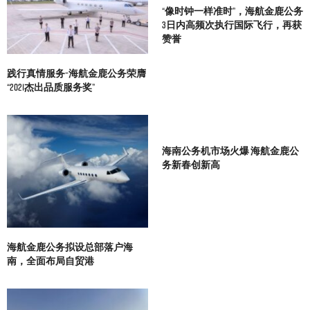
“像时钟一样准时”，海航金鹿公务
3日内高频次执行国际飞行，再获
赞誉
践行真情服务–海航金鹿公务荣膺
“2021杰出品质服务奖”
海南公务机市场火爆 海航金鹿公
务新春创新高
海航金鹿公务拟设总部落户海
南，全面布局自贸港