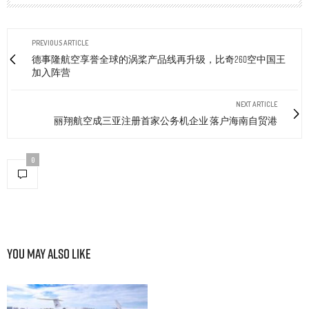
PREVIOUS ARTICLE
德事隆航空享誉全球的涡桨产品线再升级，比奇260空中国王
加入阵营
NEXT ARTICLE
丽翔航空成三亚注册首家公务机企业 落户海南自贸港
0
You May Also Like