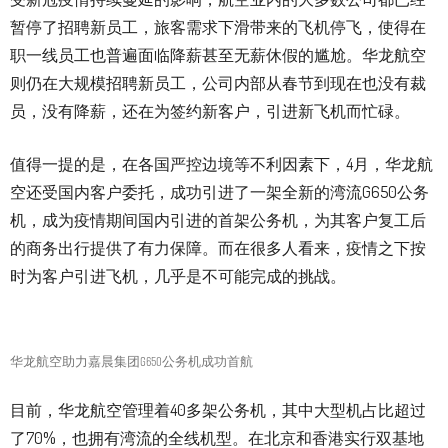
暂停了招聘新员工，旅客需求下滑带来的飞机停飞，使得在
职一线员工也普遍面临降薪甚至无薪休假的尴尬。华龙航空
则仍在大规模招聘新员工，公司内部从春节到现在也没有裁
员，没有降薪，还在为签约新客户，引进新飞机而忙碌。
值得一提的是，在各国严控边境等不利因素下，4月，华龙航
空还受国内客户委托，成功引进了一架全新的湾流G650公务
机，成为疫情期间国内引进的首架公务机，为其客户复工后
的商务出行提供了有力保障。而在很多人看来，疫情之下按
时为客户引进飞机，几乎是不可能完成的挑战。
华龙航空助力嘉晨集团G650公务机成功首航
目前，华龙航空管理着40多架公务机，其中大型机占比超过
了70%，也拥有湾流的全线机型。在北京和香港实行双基地