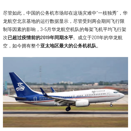
尽管如此，中国的公务机市场却在这场灾难中“一枝独秀”，华
龙航空北京基地的运行数据显示，尽管受到两会期间飞行限
制等因素的影响，3-5月华龙航空机队的每架飞机平均飞行架
次
已超过疫情前的
2019
年同期水平
。成立于2011年的华龙航
空，如今拥有整个
亚太地区最大的公务机机队
。