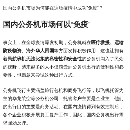
国内公务机市场为何能在这场疫情中成功“免疫”？
国内公务机市场何以
“
免疫
”
事实上，在全球疫情爆发初期，公务机就在
医疗救援、运输
防疫物资、海外华人回国
等方面发挥积极作用，这也让拥有
着
民航班机无法比拟的私密性和安全性
的公务机闯入了民众
的视野，越来越多的人不仅感受到公务机出行的便利性和必
要性，也愿意来尝试这种出行方式。
公务机飞行主要涵盖旅行包机和商务飞行等，以飞机托管为
主的华龙航空等公务机公司，托管客户主要是企业主，他们
的出行目的主要是商务活动。在国内疫情得到有效控制后，
各个企业积极开展复工复产工作，因此，国内公务机出行需
求强劲反弹。