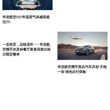
华龙航空2022年温室气体减排超
过20%
一念秋安，品味流年 ——— 华龙航
空携手米其林餐厅富春居推出秋
日限定餐单
华龙航空携手高合汽车共创“天地
一体”绿色出行体验