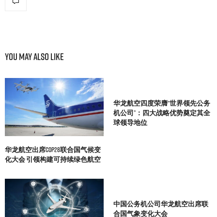
You May Also Like
华龙航空四度荣膺“世界领先公务
机公司”：四大战略优势奠定其全
球领导地位
华龙航空出席COP28联合国气候变
化大会 引领构建可持续绿色航空
中国公务机公司华龙航空出席联
合国气象变化大会