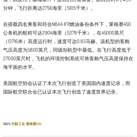
分钟，飞行距离达2756海里（5105千米）。
在搭载四名乘客和符合NBAA IFR燃油备份条件下，莱格赛450
公务机的航程可达2904海里（5378千米），在45000英尺
（13716米）高度运行时，速度可达0.83马赫。该机型的客舱
气压高度为5800英尺，同级别机型中最低。在飞行高度低于
27050英尺时，飞机的环境控制系统可将客舱气压高度保持在
海平面的水平。
美国航空协会认证了本次飞行创造了美国国内速度记录，而
国际航空联合会已认证本次飞行创造了速度世界记录。
TAGS:
巴航工业
,
莱格赛450