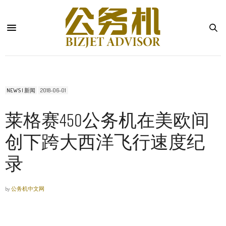
NEWS | 新闻
2018-06-01
莱格赛450公务机在美欧间
创下跨大西洋飞行速度纪
录
by
公务机中文网