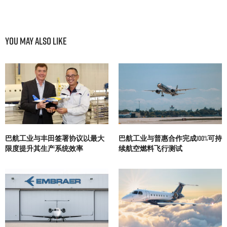
You May Also Like
巴航工业与丰田签署协议以最大
巴航工业与普惠合作完成100%可持
限度提升其生产系统效率
续航空燃料飞行测试