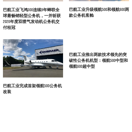
巴航工业升级领航500和领航600两
巴航工业飞鸿300连续9年蝉联全
款公务机客舱
球最畅销轻型公务机，一并斩获
2020年度双喷气发动机公务机交
付桂冠
巴航工业推出两款技术领先的突
破性公务机机型：领航500中型和
领航600超中型
巴航工业完成首架领航500公务机
改装