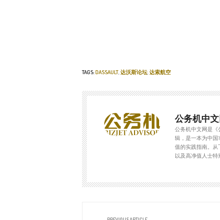
TAGS:
DASSAULT
,
达沃斯论坛
,
达索航空
公务机中文
公务机中文网是《
辑，是一本为中国
值的实践指南。从
以及高净值人士特
PREVIOUS ARTICLE