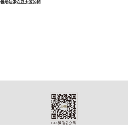
势推动达索在亚太区的销