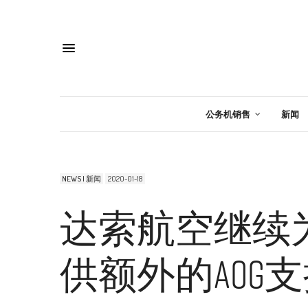
公务机销售
新闻
NEWS | 新闻
2020-01-18
达索航空继续
供额外的AOG