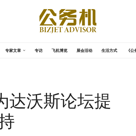
专家文章
专访
飞机博览
展会活动
生活方式
《公
为达沃斯论坛提
支持