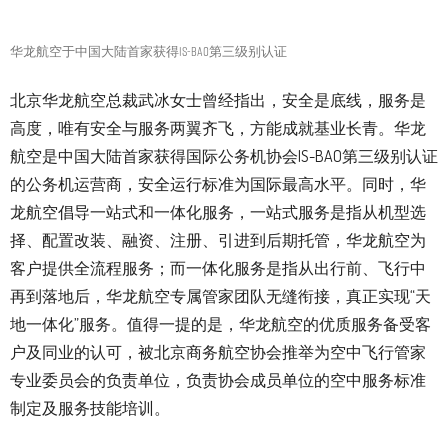
华龙航空于中国大陆首家获得IS-BAO第三级别认证
北京华龙航空总裁武冰女士曾经指出，安全是底线，服务是
高度，唯有安全与服务两翼齐飞，方能成就基业长青。华龙
航空是中国大陆首家获得国际公务机协会IS-BAO第三级别认证
的公务机运营商，安全运行标准为国际最高水平。同时，华
龙航空倡导一站式和一体化服务，一站式服务是指从机型选
择、配置改装、融资、注册、引进到后期托管，华龙航空为
客户提供全流程服务；而一体化服务是指从出行前、飞行中
再到落地后，华龙航空专属管家团队无缝衔接，真正实现“天
地一体化”服务。值得一提的是，华龙航空的优质服务备受客
户及同业的认可，被北京商务航空协会推举为空中飞行管家
专业委员会的负责单位，负责协会成员单位的空中服务标准
制定及服务技能培训。