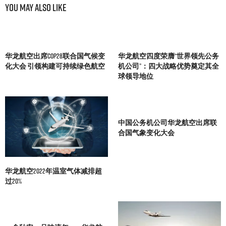
You May Also Like
华龙航空出席COP28联合国气候变
华龙航空四度荣膺“世界领先公务
化大会 引领构建可持续绿色航空
机公司”：四大战略优势奠定其全
球领导地位
中国公务机公司华龙航空出席联
合国气象变化大会
华龙航空2022年温室气体减排超
过20%