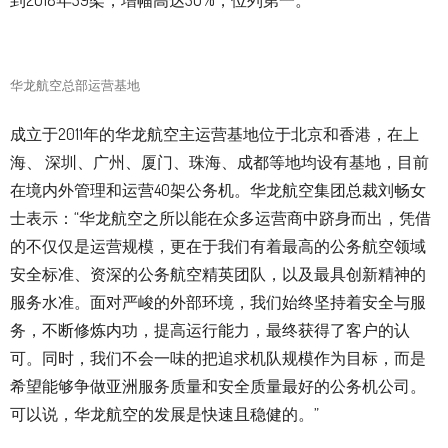
到2018年39架，增幅高达30%，位列第一。
华龙航空总部运营基地
成立于2011年的华龙航空主运营基地位于北京和香港，在上
海、 深圳、广州、厦门、珠海、成都等地均设有基地，目前
在境内外管理和运营40架公务机。华龙航空集团总裁刘畅女
士表示：“华龙航空之所以能在众多运营商中跻身而出，凭借
的不仅仅是运营规模，更在于我们有着最高的公务航空领域
安全标准、资深的公务航空精英团队，以及最具创新精神的
服务水准。面对严峻的外部环境，我们始终坚持着安全与服
务，不断修炼内功，提高运行能力，最终获得了客户的认
可。同时，我们不会一味的把追求机队规模作为目标，而是
希望能够争做亚洲服务质量和安全质量最好的公务机公司。
可以说，华龙航空的发展是快速且稳健的。”