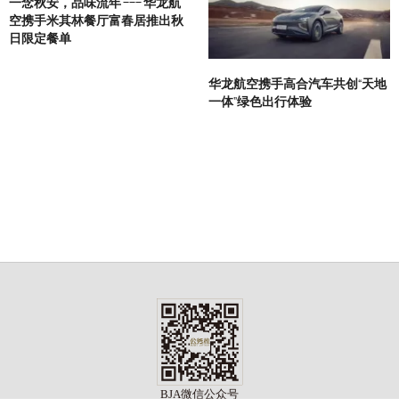
一念秋安，品味流年 ——— 华龙航
空携手米其林餐厅富春居推出秋
日限定餐单
华龙航空携手高合汽车共创“天地
一体”绿色出行体验