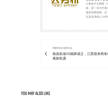
公务机中文网是《
辑，是一本为中国
值的实践指南。从
以及高净值人士特
PREVIOUS ARTICLE
南昌机场FBO揭牌成立，江西迎来商
展新机遇
You May Also Like