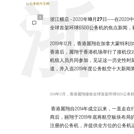
by
公务机中文网
0
浙江横店 – 2020年
10
月
27
日——在202
全球首架环球6500公务机的焦点新闻，
2019年12月，香港麗翔在加拿大蒙特
香港后，麗翔于香港机场举行了接机仪
机组人员共同参加，见证这一历史性时
道，并入选2019年度公务航空十大新闻
2019年12月，香港麗翔接收全球首架环球6500公务
香港麗翔自2014年成立以来，一直走
商后，丽翔于2019年底将航空板块布
注册的公务机，并提供全方位的公务机