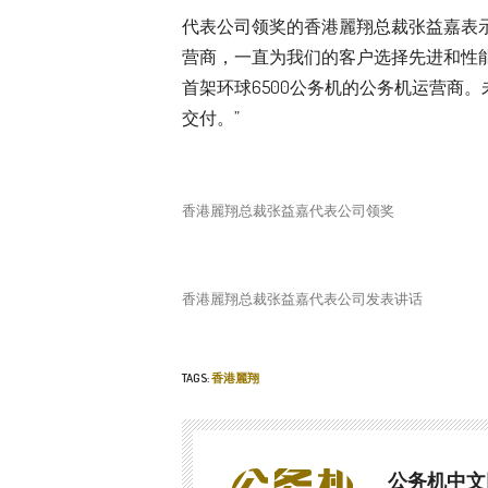
代表公司领奖的香港麗翔总裁张益嘉表示：
营商，一直为我们的客户选择先进和性
首架环球6500公务机的公务机运营商。
交付。”
香港麗翔总裁张益嘉代表公司领奖
香港麗翔总裁张益嘉代表公司发表讲话
TAGS:
香港麗翔
公务机中文