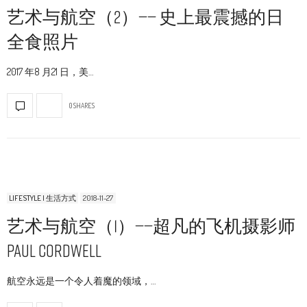
艺术与航空（2）—— 史上最震撼的日
全食照片
2017 年8 月21 日，美…
0 SHARES
LIFESTYLE | 生活方式
2018-11-27
艺术与航空（1）——超凡的飞机摄影师
Paul Cordwell
航空永远是一个令人着魔的领域，…