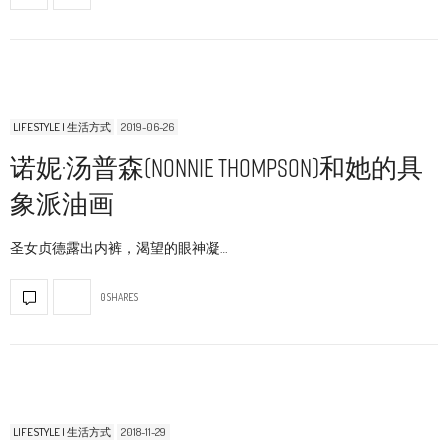
LIFESTYLE | 生活方式
2019-06-26
诺妮·汤普森(Nonnie Thompson)和她的具
象派油画
圣女贞德露出内裤，渴望的眼神凝…
0 SHARES
LIFESTYLE | 生活方式
2018-11-29