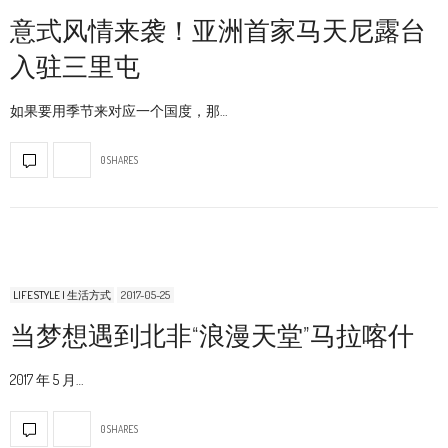
意式风情来袭！亚洲首家马天尼露台
入驻三里屯
如果要用季节来对应一个国度，那…
0 SHARES
LIFESTYLE | 生活方式
2017-05-25
当梦想遇到北非“浪漫天堂”马拉喀什
2017 年 5 月…
0 SHARES