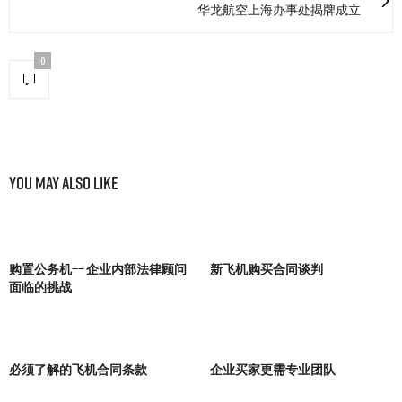
华龙航空上海办事处揭牌成立
0
You May Also Like
购置公务机—— 企业内部法律顾问
新飞机购买合同谈判
面临的挑战
必须了解的飞机合同条款
企业买家更需专业团队