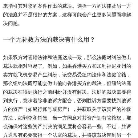
来指引其对您的案件作出的裁决。选择一方的法律及另一方
的法庭并不是很好的方案，这样可能会产生更多问题而非解
决问题。
一个无补救方法的裁决有什么用？
如果双方对管辖法律和法庭达成一致，那么法庭对纠纷做出
裁决就相对容易了。例如，如果香港买方和加利福尼亚州的
卖方就飞机交易产生纠纷，该交易受纽约法律和法庭管辖，
那么纽约法庭可能会做出偏向香港买方的裁决，但纽约法庭
的裁决在得到执行之前纠纷并没有解决。法庭的裁决需要得
到执行，意味着除非败诉方配合，否则胜诉方需要找到败诉
方的资产（如银行账号或房产），并获取关于该资产的补救
方法，如剥夺和销售。当一方同意对其资产拥有管辖权，那
么确保对这些资产判决的满足度将会容易一些。不过，胜诉
方通常有必要获得一个法庭的裁决，并将该裁决带到另一个