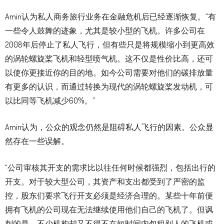
Amin认为私人商务旅行业务在金融危机后已经逐渐恢复。“有
一些令人鼓舞的迹象，尤其是较小型的飞机。许多公司在
2008年后停止了私人飞行，但有些只是将规模缩小到更高效
的涡轮螺旋桨飞机和轻型喷气机。这不仅是性价比高，还可
以使你更接近你的目的地。如今公司需要对他们的碳排放量
有更多的认识，而通过转换为现代的涡轮螺旋桨发动机，可
以比同等飞机减少60%。”
Amin认为，公众的观念仍然是阻碍私人飞行的因素。公众显
然存在一些误解。
“公司审核其开支的需求比以往任何时候都强烈，包括出行的
开支。对于较大型公司，其资产和支出都受到了严密的监
控，股东们要求飞行开支必须是经济合理的。某些十年前便
拥有飞机的公司现在无法继续使用他们自己的飞机了。但讽
刺的是，不少机构却又不得不在短时间内包租别人的飞机或