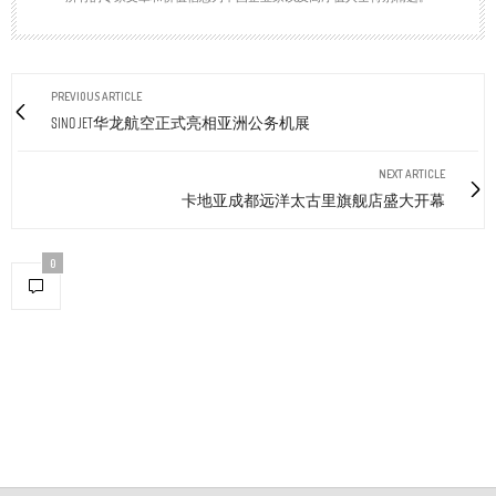
PREVIOUS ARTICLE
SINO JET华龙航空正式亮相亚洲公务机展
NEXT ARTICLE
卡地亚成都远洋太古里旗舰店盛大开幕
0