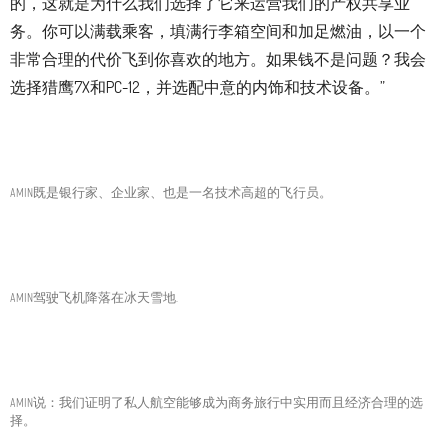
的，这就是为什么我们选择了它来运营我们的产权共享业
务。你可以满载乘客，填满行李箱空间和加足燃油，以一个
非常合理的代价飞到你喜欢的地方。如果钱不是问题？我会
选择猎鹰7X和PC-12，并选配中意的内饰和技术设备。”
Amin既是银行家、企业家、也是一名技术高超的飞行员。
Amin驾驶飞机降落在冰天雪地.
Amin说：我们证明了私人航空能够成为商务旅行中实用而且经济合理的选
择。