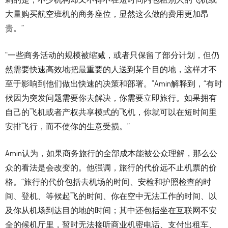
大量购买航空班机的商务座位，显然这么做的费用更加昂
贵。”
“一些商务活动的规模被缩减，或者只保留了部分计划，但仍
然需要快速高效地把最重要的人送到某个目的地，这样才不
至于影响到他们做出快速的决策和部署。”Amin解释到，“有时
候因为突发问题需要你去解决，你需要立即旅行。如果拥有
自己的飞机或者产权共享模式的飞机，你就可以在短时间里
安排飞行，而不使你的生意受损。”
Amin认为，如果商务旅行的全部成本能被公众理解，那么公
众的看法是会改变的。他强调，旅行的代价远不止机票的价
格。“旅行的代价包括去机场的时间、安检和护照检查的时
间、登机、等候起飞的时间、你在空中无法工作的时间、以
及你从机场到达目的地的时间；其中还包括坐在互联网不安
全的候机厅里，暂时无法接听商业机密电话、支付出租车、