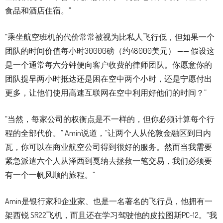
食品和酒店住宿。”
“乘坐航空班机的代价常常被视为比私人飞行低，但如果一个
团队的时间价值每小时30000磅（约48000美元） —— 假设这
是一个通常每六分钟便向客户收费的律师团队。你愿意你的
团队提早两小时抵达还是困在空中两个小时，还是宁愿付出
更多，让他们使用高速互联网在空中利用好他们的时间？”
“当然，每家公司的权衡点是不一样的，但你必须计算每个行
程的全部代价。” Amin说道，“让两个人从伦敦金融区到日内
瓦，你可以在商业航空公司得到很好的服务。然而当我需要
紧急派遣六个人从泽西到戛纳去拯救一笔交易，我们必须要
有一个一帆风顺的旅程。”
Amin是银行家和企业家、也是一名著名的飞行员，他拥有一
架西锐 SR22飞机，而且还在学习驾驶他的皮拉图斯PC-12。“我