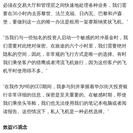
必须在交易大厅和管理层之间快速地处理各种业务，我们需
要在36小时内去苏黎世、法兰克福、日内瓦、巴黎和卢森
堡，要做到这一点的唯一办法是租用一架赛斯纳奖状飞机。”
“当我们与一些知名的投资人启动一个敏感的对冲基金时，我
们需要对此绝对保密。在旅途的六个小时里，我们需要绝对
隐私的空间，因此，非常规的飞行方式是唯一的选择。有时
我们乘坐客户的猎鹰或者湾流飞机旅行，因为这些客户的飞
机平时使用得不多。”
“在我作为MIB的CEO期间，我参与到并掌握着华尔街大投资银
行非常详细的信息，保密是至关重要的。在敏感时期，即使
我们乘坐头等舱，我们也无法使用我们的笔记本电脑或者阅
读报告。这些情况下，私人飞机是一种必然选择。”
效益
VS
观念