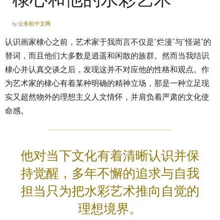
by
公务机中文网
认识画家棣心之前，艺术家于我而言不仅是“烂漫”与“怪诞”的
替词，而且他们大多数是逍遥和闲散的族群。然而当我结识
棣心并认真交谈之后，发现这并不对应他的性格和观点。作
为艺术家的棣心有着某种明确的精神立场，那是一种立足现
实又超然物外的理想主义人文情怀，并肩负着严肃的文化使
命感。
他对当下文化有着清晰认识并保
持觉醒，多年不懈的追求与自我
担当只为把水彩艺术推向自觉的
理想境界。