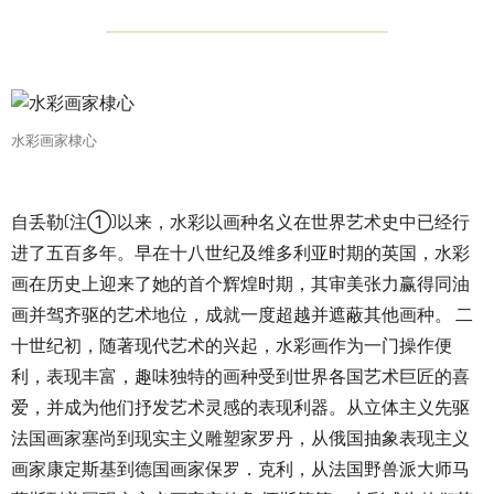
水彩画家棣心
自丢勒(注①)以来，水彩以画种名义在世界艺术史中已经行
进了五百多年。早在十八世纪及维多利亚时期的英国，水彩
画在历史上迎来了她的首个辉煌时期，其审美张力赢得同油
画并驾齐驱的艺术地位，成就一度超越并遮蔽其他画种。 二
十世纪初，随著现代艺术的兴起，水彩画作为一门操作便
利，表现丰富，趣味独特的画种受到世界各国艺术巨匠的喜
爱，并成为他们抒发艺术灵感的表现利器。从立体主义先驱
法国画家塞尚到现实主义雕塑家罗丹，从俄国抽象表现主义
画家康定斯基到德国画家保罗．克利，从法国野兽派大师马