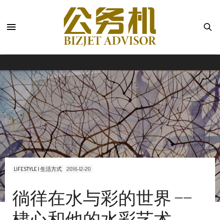
LIFESTYLE | 生活方式
2016-12-20
徜徉在水与彩的世界 ——
棣心和他的水彩艺术