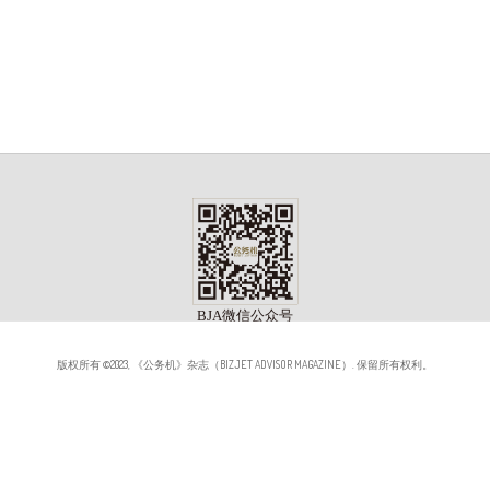
版权所有 ©2023, 《公务机》杂志（BIZJET ADVISOR MAGAZINE）. 保留所有权利。