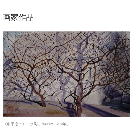
画家作品
《冬阳之一》，水彩，56X38CM，2013年。