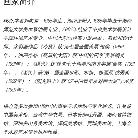
画家简介
棣心,本名刘向东，1965年生，湖南衡阳人, 1985年毕业于湖南
师范大学美术系油画专业，2004年结业于中央美术学院设计
学院环境艺术专业。中国水彩画界实力派画家 、教师和设计
师。水彩画作品《冷秋》获“第七届全国美展”银奖（1989
年）；油画作品《高原的太阳》获“中国的四季”美展铜奖
（1991年）；《曙光》获“建党七十周年湖南省美展”金奖（1991
年）；《老街》获“第二届全国水彩、水粉、粉画展”优秀奖
（1992年）；《阳光路上》获“97’中国青年水彩画大展”学术奖
（1997年）。
棣心曾多次参加国际国内重要学术活动与专业展览。作品被
中国美术馆、台湾中华书局、日本安部牡丹园、湖南省博物
馆、深圳关山月美术馆、深圳美术馆、莞城美术馆、上海全
华水彩艺术馆等机构收藏。