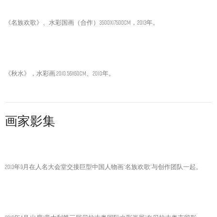
《名族欢歌》、水彩国画（合作）3500x17500cm，2013年。
《秋水》，水彩画.2010.56X60CM、2010年。
画家影集
2013年9月在人名大会堂交接巨型中国人物画“名族欢歌”与创作团队一起。