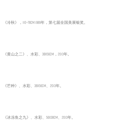
《冷秋》，110×78cm.1989年，第七届全国美展银奖。
《黄山之二》、水彩、38X56CM，2013年。
《芒种》、水彩、38X56CM、2013年。
《冰冻鱼之九》、水彩、56X38CM、2013年。