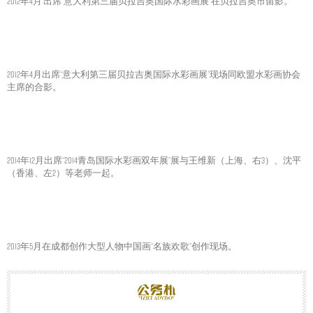
2012年4月 出席“意大利第三届贝拉吉奥国际水彩画展”在贝拉吉奥市留影。
2012年4月出席“意大利第三届贝拉吉奥国际水彩画展”现场同欧盟水彩画协会
主席的合影。
2014年12月出席“2014青岛国际水彩画双年展”展与王维新（上海、右3）、沈平
（香港、左2）等老师一起。
2013年5月在成都创作大型人物中国画“名族欢歌”创作现场。