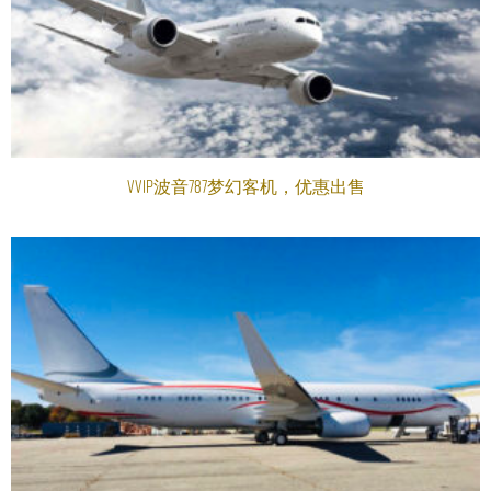
VVIP波音787梦幻客机，优惠出售
阅读更多