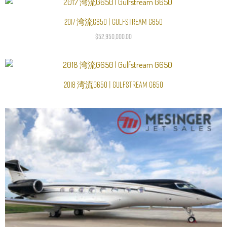
2017 湾流G650 | Gulfstream G650
加入购物车
$
52,950,000.00
2018 湾流G650 | Gulfstream G650
阅读更多