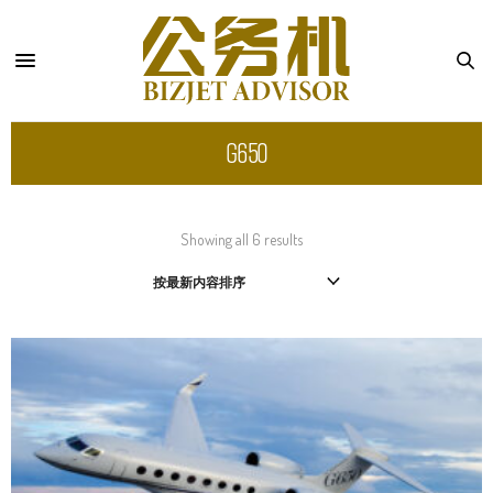
G650
Showing all 6 results