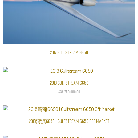
2017 Gulfstream G650
阅读更多
2013 Gulfstream G650
加入购物车
$
39,750,000.00
2018湾流G650 | Gulfstream G650 Off Market
阅读更多