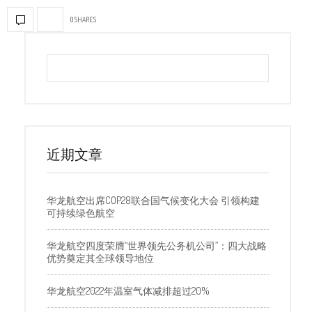
0 SHARES
近期文章
华龙航空出席COP28联合国气候变化大会 引领构建
可持续绿色航空
华龙航空四度荣膺“世界领先公务机公司”：四大战略
优势奠定其全球领导地位
华龙航空2022年温室气体减排超过20%