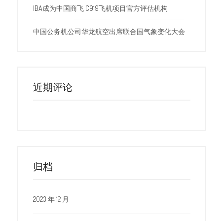
IBA成为中国商飞 C919飞机项目官方评估机构
中国公务机公司华龙航空出席联合国气象变化大会
近期评论
归档
2023 年 12 月