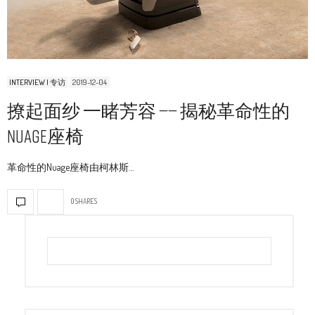
INTERVIEW | 专访
2019-12-04
撩起面纱 一睹芳容 —— 揭秘革命性的
Nuage座椅
革命性的Nuage座椅由柯林斯…
0 SHARES