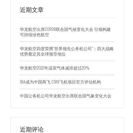
近期文章
华龙航空出席COP28联合国气候变化大会 引领构建
可持续绿色航空
华龙航空四度荣膺“世界领先公务机公司”：四大战略
优势奠定其全球领导地位
华龙航空2022年温室气体减排超过20%
IBA成为中国商飞 C919飞机项目官方评估机构
中国公务机公司华龙航空出席联合国气象变化大会
近期评论