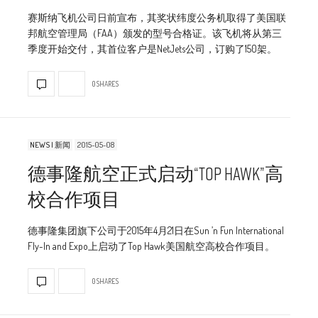
赛斯纳飞机公司日前宣布，其奖状纬度公务机取得了美国联
邦航空管理局（FAA）颁发的型号合格证。该飞机将从第三
季度开始交付，其首位客户是NetJets公司，订购了150架。
0 SHARES
NEWS | 新闻
2015-05-08
德事隆航空正式启动“Top Hawk”高
校合作项目
德事隆集团旗下公司于2015年4月21日在Sun ’n Fun International
Fly-In and Expo上启动了Top Hawk美国航空高校合作项目。
0 SHARES