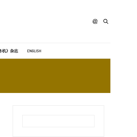
务机》杂志
ENGLISH