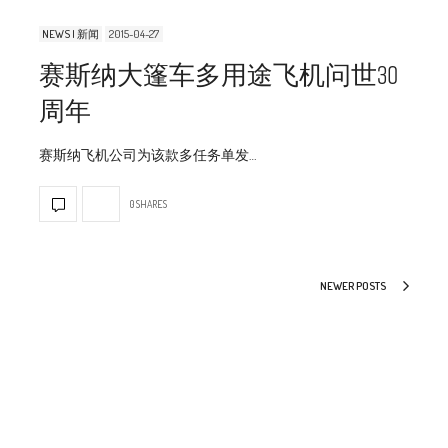
NEWS | 新闻
2015-04-27
赛斯纳大篷车多用途飞机问世30
周年
赛斯纳飞机公司为该款多任务单发…
0 SHARES
NEWER POSTS