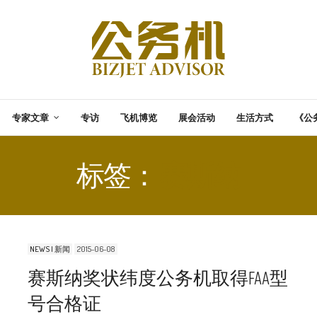
专家文章
专访
飞机博览
展会活动
生活方式
《公
标签：
赛斯纳
NEWS | 新闻
2015-06-08
赛斯纳奖状纬度公务机取得FAA型
号合格证