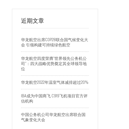
近期文章
华龙航空出席COP28联合国气候变化大
会 引领构建可持续绿色航空
华龙航空四度荣膺“世界领先公务机公
司”：四大战略优势奠定其全球领导地
位
华龙航空2022年温室气体减排超过20%
IBA成为中国商飞 C919飞机项目官方评
估机构
中国公务机公司华龙航空出席联合国
气象变化大会