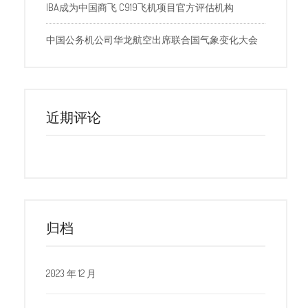
IBA成为中国商飞 C919飞机项目官方评估机构
中国公务机公司华龙航空出席联合国气象变化大会
近期评论
归档
2023 年 12 月