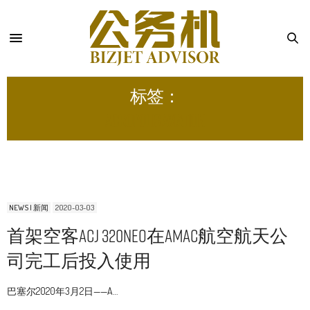
标签：
ACROPOLIS AVIATION
NEWS | 新闻
2020-03-03
首架空客ACJ 320neo在AMAC航空航天公
司完工后投入使用
巴塞尔2020年3月2日——A…