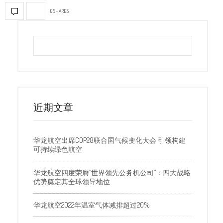
0 SHARES
近期文章
华龙航空出席COP28联合国气候变化大会 引领构建
可持续绿色航空
华龙航空四度荣膺“世界领先公务机公司”：四大战略
优势奠定其全球领导地位
华龙航空2022年温室气体减排超过20%