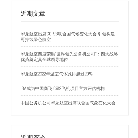
近期文章
华龙航空出席COP28联合国气候变化大会 引领构建
可持续绿色航空
华龙航空四度荣膺“世界领先公务机公司”：四大战略
优势奠定其全球领导地位
华龙航空2022年温室气体减排超过20%
IBA成为中国商飞 C919飞机项目官方评估机构
中国公务机公司华龙航空出席联合国气象变化大会
近期评论