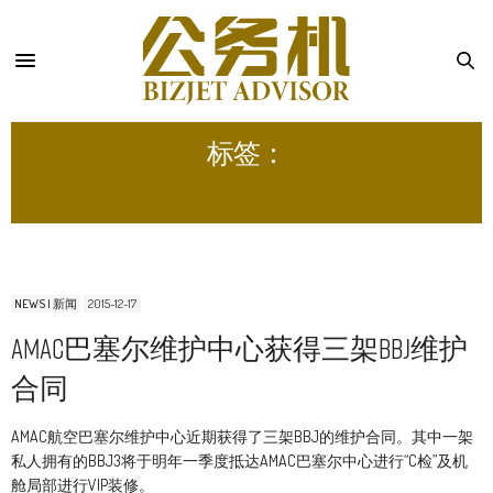
标签：
BBJ
NEWS | 新闻
2015-12-17
AMAC巴塞尔维护中心获得三架BBJ维护
合同
AMAC航空巴塞尔维护中心近期获得了三架BBJ的维护合同。其中一架
私人拥有的BBJ3将于明年一季度抵达AMAC巴塞尔中心进行“C检”及机
舱局部进行VIP装修。