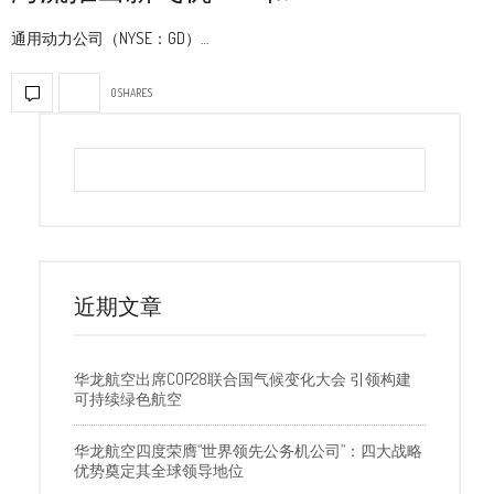
通用动力公司（NYSE：GD）…
0 SHARES
近期文章
华龙航空出席COP28联合国气候变化大会 引领构建
可持续绿色航空
华龙航空四度荣膺“世界领先公务机公司”：四大战略
优势奠定其全球领导地位