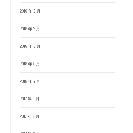
2018 年 8 月
2018 年 7 月
2018 年 6 月
2018 年 5 月
2018 年 4 月
2017 年 11 月
2017 年 7 月