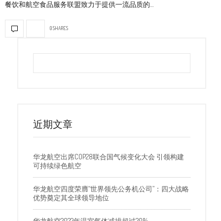
餐饮和航空食品服务联盟致力于提供一流品质的…
0 SHARES
近期文章
华龙航空出席COP28联合国气候变化大会 引领构建
可持续绿色航空
华龙航空四度荣膺“世界领先公务机公司”：四大战略
优势奠定其全球领导地位
华龙航空2022年温室气体减排超过20%