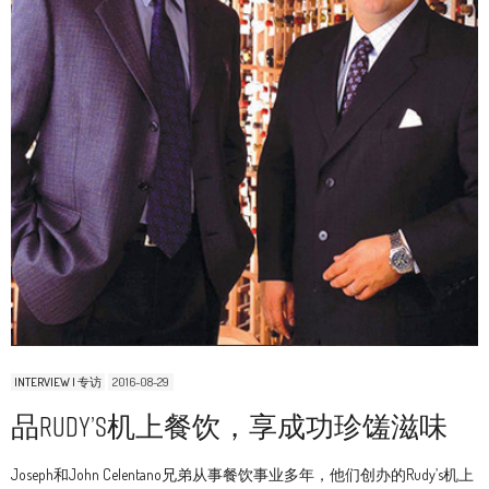
INTERVIEW | 专访
2016-08-29
品Rudy’s机上餐饮，享成功珍馐滋味
Joseph和John Celentano兄弟从事餐饮事业多年，他们创办的Rudy’s机上