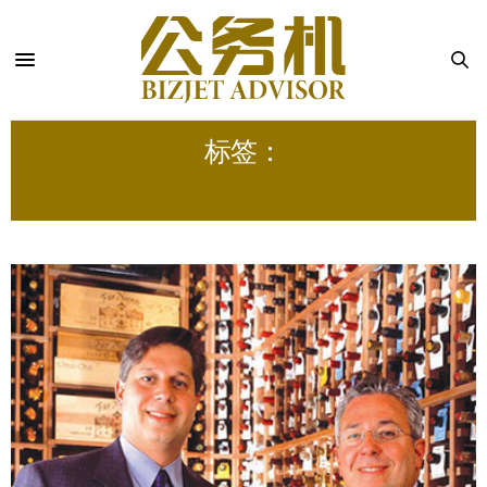
标签：
RUDY’S