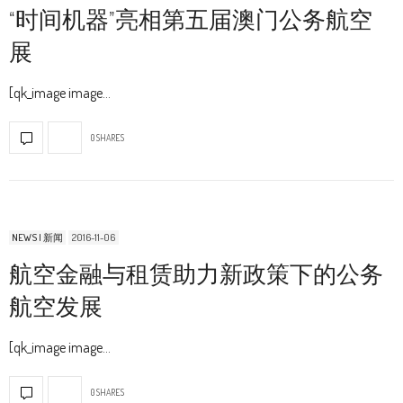
“时间机器”亮相第五届澳门公务航空
展
[qk_image image…
0 SHARES
NEWS | 新闻
2016-11-06
航空金融与租赁助力新政策下的公务
航空发展
[qk_image image…
0 SHARES