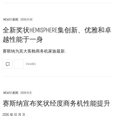
NEWS | 新闻
2016-11-16
全新奖状Hemisphere集创新、优雅和卓
越性能于一身
赛斯纳为其大客舱商务机家族最新…
0 SHARES
NEWS | 新闻
2016-11-11
赛斯纳宣布奖状经度商务机性能提升
2016 年 10 月 31 …