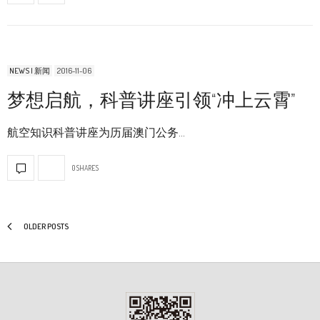
NEWS | 新闻
2016-11-06
梦想启航，科普讲座引领“冲上云霄”
航空知识科普讲座为历届澳门公务…
0 SHARES
OLDER POSTS