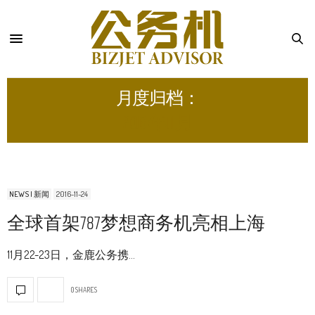
月度归档：
2016 年 11 月
NEWS | 新闻
2016-11-24
全球首架787梦想商务机亮相上海
11月22-23日，金鹿公务携…
0 SHARES