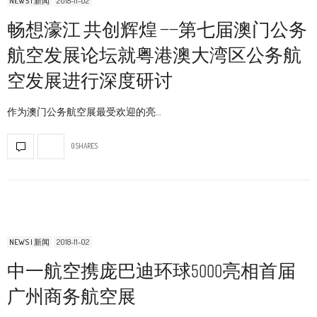
NEWS | 新闻
2018-11-02
畅想濠江 共创辉煌 ——第七届澳门公务
航空发展论坛就粤港澳大湾区公务航
空发展进行深度研讨
作为澳门公务航空展最受欢迎的亮…
0 SHARES
NEWS | 新闻
2018-11-02
中一航空携庞巴迪环球5000亮相首届
广州商务航空展