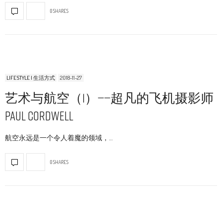
0 SHARES
LIFESTYLE | 生活方式
2018-11-27
艺术与航空（1）——超凡的飞机摄影师
Paul Cordwell
航空永远是一个令人着魔的领域，…
0 SHARES