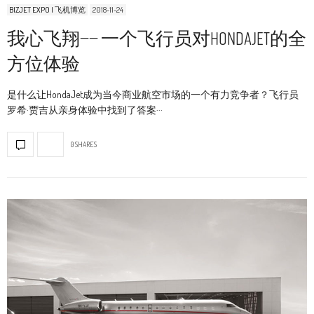
BIZJET EXPO | 飞机博览
2018-11-24
我心飞翔—— 一个飞行员对HondaJet的全
方位体验
是什么让HondaJet成为当今商业航空市场的一个有力竞争者？飞行员
罗希·贾吉从亲身体验中找到了答案···
0 SHARES