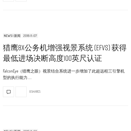
NEWS | 新闻
2018-11-07
猎鹰8X公务机增强视景系统 (EFVS) 获得
最低进场决断高度100英尺认证
FalconEye（猎鹰之眼）视景结合系统进一步增加了此超远程三引擎机
型的执行能力……
0 SHARES