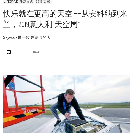
LIFESTYLE | 生活方式
2019-12-02
快乐就在更高的天空 ——从安科纳到米
兰，2019意大利“天空周”
Skyweek是一次史诗般的天…
0 SHARES