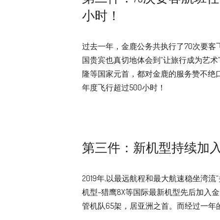
小时！
过去一年，金鹿公务共执行了70次要
国贵宾也真切地体会到“让旅行成为艺术
隆等国家元首，都对金鹿的服务赞不绝口
年度飞行超过500小时！
第三件：新机型持续加
2019年,以最远航程和最大航速稳坐湾流
机型–猎鹰8X等国际最新机型先后加入
管机队65架，居亚洲之首。而经过一年的