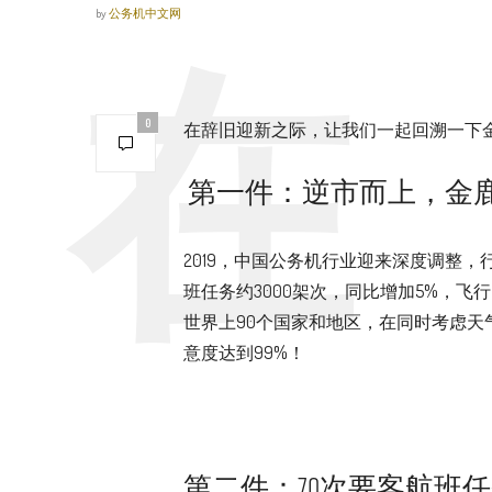
by
公务机中文网
0
在辞旧迎新之际，让我们一起回溯一下金
第一件：逆市而上，金鹿
2019，中国公务机行业迎来深度调整
班任务约3000架次，同比增加5%，飞行
世界上90个国家和地区，在同时考虑天
意度达到99%！
第二件：70次要客航班任