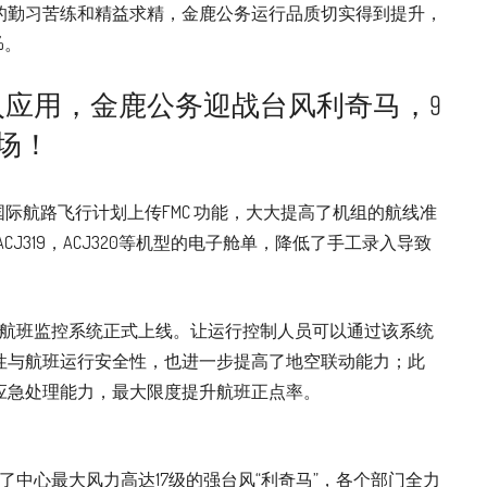
的勤习苦练和精益求精，金鹿公务运行品质切实得到提升，
%。
应用，金鹿公务迎战台风利奇马，9
场！
国际航路飞行计划上传FMC 功能，大大提高了机组的航线准
CJ319，ACJ320等机型的电子舱单，降低了手工录入导致
的航班监控系统正式上线。让运行控制人员可以通过该系统
性与航班运行安全性，也进一步提高了地空联动能力；此
应急处理能力，最大限度提升航班正点率。
了中心最大风力高达17级的强台风“利奇马”，各个部门全力