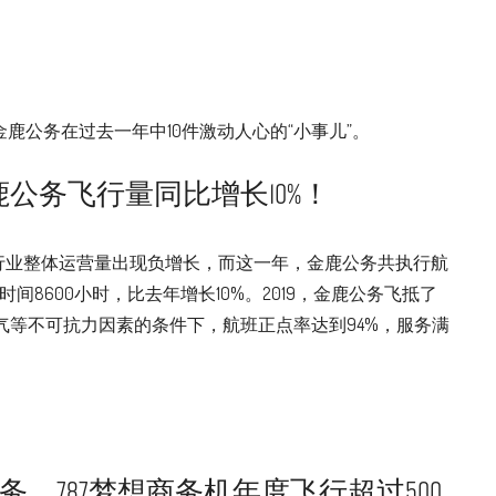
鹿公务在过去一年中10件激动人心的“小事儿”。
公务飞行量同比增长10%！
，行业整体运营量出现负增长，而这一年，金鹿公务共执行航
时间8600小时，比去年增长10%。2019，金鹿公务飞抵了
气等不可抗力因素的条件下，航班正点率达到94%，服务满
务，787梦想商务机年度飞行超过500