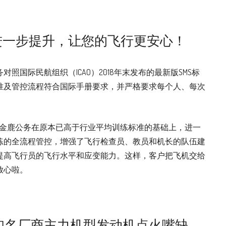
进一步提升，让您的飞行更安心！
照国际民航组织（ICAO）2018年末发布的最新版SMS标
准及管控流程符合国际手册要求，并严格要求每个人、每次
，金鹿公务在原本已高于行业平均训练标准的基础上，进一
练的全流程管控，增强了飞行检查员、教员和机长的队伍建
提高飞行员的飞行水平和应变能力。这样，客户把飞机交给
放心啦。
知名厂商主力机型发动机点火嘴缺