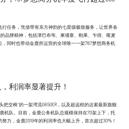
客飞行任务，凭借带有东方神韵的七星级极致服务，让世界各
”的品牌精神，包括津巴布韦、柬埔寨、刚果、乍得、喀麦
，同时也带动金鹿所运营的全球唯一一架787梦想商务机
入，利润率显著提升！
“头把交椅”的一架湾流G650ER，以及超远程的达索最新旗舰
金鹿机队。目前，金鹿公务机队总规模保持在70架上下，托
努力，金鹿2019年的利润率也大幅上升，首次超过30%！