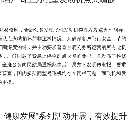
！
京过站检修时，金鹿公务发现飞机发动机存在左发点火时间异
确认点火嘴损坏并非正常情况。为确保客户飞行安全，节约
厂商深度沟通，并主动要求普查金鹿公务所运营的所有此机
终，厂商同意了紧急提供全部点火嘴的要求，并发布了检修
，金鹿公务向民航局通报此事后，局方下发明传电报，要求
经普查，国内多架同型号飞机均存在同样问题，而飞机和发
的更换。
，健康发展”系列活动开展，有效提升