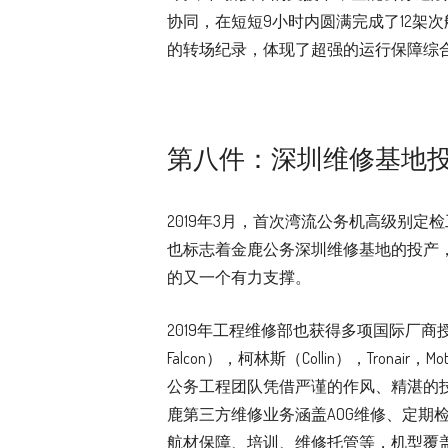
协同，在短短9小时内圆满完成了12架
的转场纪录，体现了超强的运行保障综
第八件：深圳维修基地
2019年3月，首次湾流公务机高级别
也标志着金鹿公务深圳维修基地的投产
的又一个有力支撑。
2019年工程维修部也获得多项国际厂商授权及
Falcon），柯林斯（Collin），Tronair，M
公务工程团队凭借严谨的作风、精湛的
鹿第三方维修业务涵盖AOG维修、定期
航材保障、培训、维修托管等，机型覆