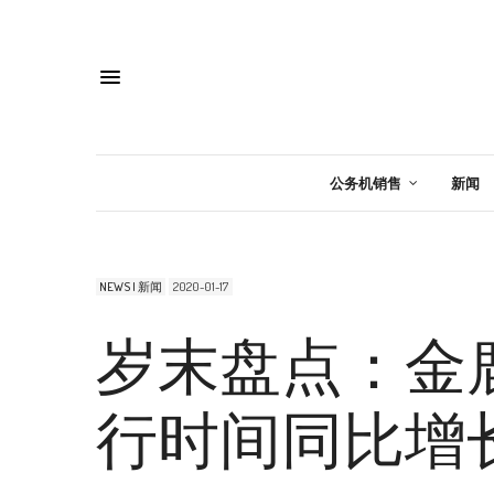
公务机销售
新闻
NEWS | 新闻
2020-01-17
岁末盘点：金鹿
行时间同比增长