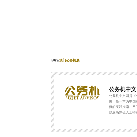
TAGS:
澳门公务机展
公务机中文
公务机中文网是《
辑，是一本为中国
值的实践指南。从
以及高净值人士特