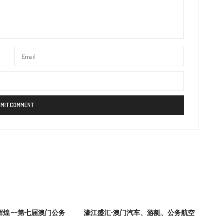
辉煌 ——第七届澳门公务
濠江盛汇-澳门汽车、游艇、公务航空