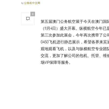
by
公务机中文网
0
第五届澳门公务航空展于今天在澳门国
（11月4日）盛大开幕。纵横航空今年已
第三次参加此展会，今年再次携带了公
G450飞机进行静态展示，希望各界来宾
观地观看飞机，以及与纵横航空专业团
交流，更加了解公司的包机、托管、维
场VIP保障等服务。