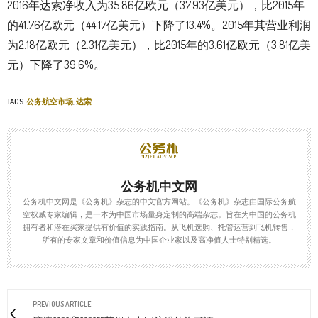
2016年达索净收入为35.86亿欧元（37.93亿美元），比2015年
的41.76亿欧元（44.17亿美元）下降了13.4%。2015年其营业利润
为2.18亿欧元（2.31亿美元），比2015年的3.61亿欧元（3.81亿美
元）下降了39.6%。
TAGS:
公务航空市场
,
达索
公务机中文网
公务机中文网是《公务机》杂志的中文官方网站。《公务机》杂志由国际公务航
空权威专家编辑，是一本为中国市场量身定制的高端杂志。旨在为中国的公务机
拥有者和潜在买家提供有价值的实践指南。从飞机选购、托管运营到飞机转售，
所有的专家文章和价值信息为中国企业家以及高净值人士特别精选。
PREVIOUS ARTICLE