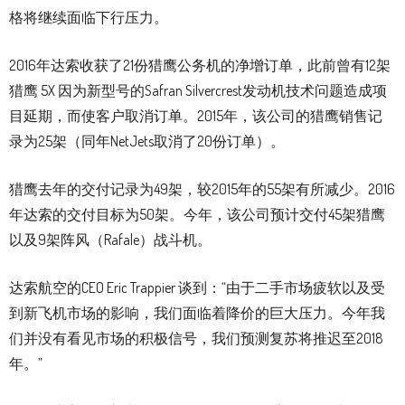
格将继续面临下行压力。
2016年达索收获了21份猎鹰公务机的净增订单，此前曾有12架
猎鹰 5X 因为新型号的Safran Silvercrest发动机技术问题造成项
目延期，而使客户取消订单。2015年，该公司的猎鹰销售记
录为25架（同年NetJets取消了20份订单）。
猎鹰去年的交付记录为49架，较2015年的55架有所减少。2016
年达索的交付目标为50架。今年，该公司预计交付45架猎鹰
以及9架阵风（Rafale）战斗机。
达索航空的CEO Eric Trappier 谈到：“由于二手市场疲软以及受
到新飞机市场的影响，我们面临着降价的巨大压力。今年我
们并没有看见市场的积极信号，我们预测复苏将推迟至2018
年。”