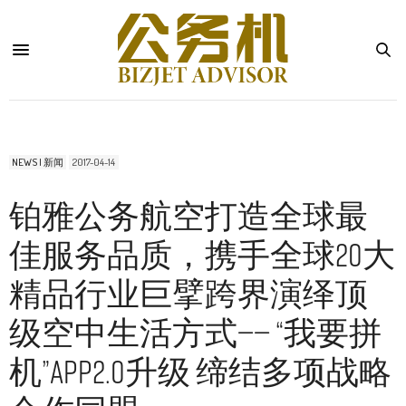
NEWS | 新闻
2017-04-14
铂雅公务航空打造全球最
佳服务品质，携手全球20大
精品行业巨擘跨界演绎顶
级空中生活方式—— “我要拼
机”APP2.0升级 缔结多项战略