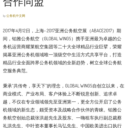
合作同盟
by
公务机中文网
2017年4月12日，上海- 2017亚洲公务航空展（ABACE2017）期
间，铂雅公务航空（GLOBAL WINGS）携手亚洲最为卓越的公
务机运营商耀莱航空集团等二十大全球精品行业巨擘，荣耀
揭幕亚洲公务机领域唯一顶级空中生活方式共享平台，打造
精品行业全面跨界公务机领域的全新趋势，树立全球公务航
空服务典范。
秉承“共传奇，享天下”的理念，GLOBAL WINGS自创立以来，在
商业模式、产业布局、客户体验上不断锐意创新、追求卓
越，不仅在专业领域领先至亚洲第一，更全方位开启了公务
机领域的新生态，颇受资本及战略合作伙伴的青睐。铂雅公
务航空创始总裁张洪超先生及股东、一嗨租车执行副总裁蔡
礼洪先生、中叶资本董事长马弘先生、中国欧美进出口执行