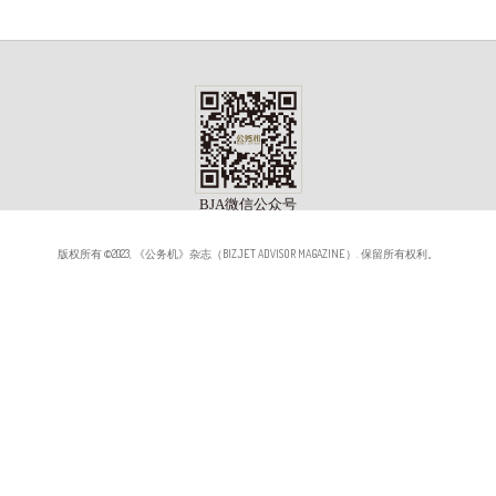
版权所有 ©2023, 《公务机》杂志（BIZJET ADVISOR MAGAZINE）. 保留所有权利。