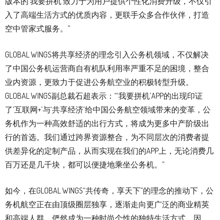
版本的‘我要拼机’致力于为用户提供个性化消费升级，不仅引
入了高端生活方式的优质内容，更联手众多合作伙伴，打造
空中管家式服务。”
GLOBAL WINGS将共享经济的理念引入公务机领域，不仅解决
了中国公务机运营商自有机队利用率严重不足的困境，整合
业内资源，更致力于促进公务航空业的积极转型升级。
GLOBAL WINGS副总裁石超表示：“‘我要拼机’APP的出现印证
了‘互联网+’与‘共享经济’给中国公务航空领域带来的变革，公
务机作为一种高效舒适的出行方式，将成为更多中产阶级出
行的首选。我们通过跨界资源整合，为不同层次的消费者提
供差异化的定制产品，从而实现在我们的APP上，无论消费几
百万还是几千块，都可以便捷地乘坐公务机。”
如今，在GLOBAL WINGS“共传奇，享天下”的理念的推动下，公
务机航空正在由顶级圈层独享，逐渐走向更广泛的商业精英
和高端人群，俨然成为一种时尚个性的独特生活方式。因