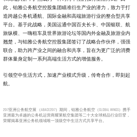
此，铂雅公务航空控股集团瞄准衍生产业的潜力，致力于打
造跨越公务机通航、国际金融和高端旅游行业的整合型共享
平台。基于此战略，美国运通中国百夫长卡、中国银联、航
旅纵横、一嗨租车及世界旅游论坛等国内外金融及旅游业内
翘楚，与铂雅公务航空控股集团签订了战略合作伙伴，强强
联合，助力跨产业之间的融合和共享，旨在为更广泛的消费
群体量身定制一系列高端生活方式的增值服务。
引领空中生活方式，加速产业模式升级，传奇合作，即刻起
航。
2017亚洲公务航空展 （ABACE2017）期间，铂雅公务航空（GLOBAL WINGS）携手
亚洲最为卓越的公务机运营商耀莱航空集团等二十大全球精品行业巨擘，
荣耀揭幕亚洲公务机领域唯一顶级空中生活方式共享平台。