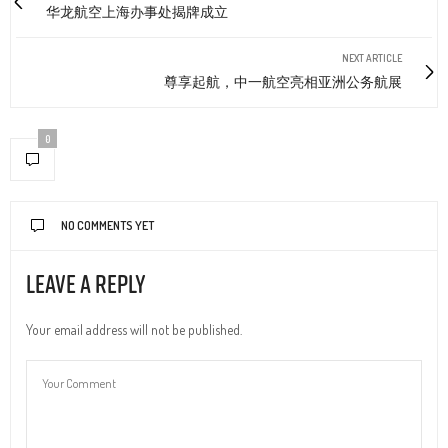
华龙航空上海办事处揭牌成立
NEXT ARTICLE
尊享起航，中一航空亮相亚洲公务航展
0
NO COMMENTS YET
Leave a Reply
Your email address will not be published.