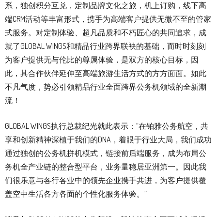
系，独创积分互兑，定制品牌文化之旅，机上订购，线下高
端CRM活动等丰富形式，携手为高端客户提供无微不至的管家
式服务。对定制体验、超凡品质和不朽匠心的共同追求，成
就了GLOBAL WINGS和精品行业跨界联袂的基础，而时时刻刻
为客户提供无与伦比的尊属体验，是双方的核心目标，因
此，其合作伙伴延伸至高端旅游生活方式的方方面面。如此
不凡气度，势必引领精品行业全面跨界公务机领域的全新潮
流！
GLOBAL WINGS执行总裁纪光就此表示：“在铂雅公务航空，共
享和创新精神深植于我们的DNA，着眼于行业大局，我们成功
通过独创的公务机拼机模式，链接前后端服务，成为布局公
务机全产业链的整合型平台，业务量稳居亚洲第一。因此我
们很乐意与各行各业中的领先企业携手共进，为客户提供覆
盖空中生活各方各面的个性化服务体验。”