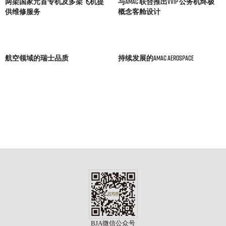
两架国家元首专机及多架飞机提
与AMAC 联合推出VVIP 公务机终极
供维修服务
概念客舱设计
航空领域的瑞士品质
持续发展的AMAC Aerospace