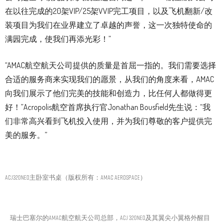
在以往完成的20架VIP/25架VVIP完工项目，以及飞机翻新/改
装项目为我们在业界建立了卓越的声誉，这一次独特使命的
满园完成，使我们再添光彩！”
“AMAC航空航天公司提供的质量是首屈一指的。我们需要选择
合适的服务商来实现我们的愿景，从我们的角度来看，AMAC
向我们展示了他们完美的技能和创造力，比任何人都做得更
好！”Acropolis航空首席执行官Jonathan Bousfield先生说：“我
们非常高兴看到飞机投入使用，并为我们尊敬的客户提供完
美的服务。”
ACJ320neo主卧室书桌（版权所有：AMAC Aerospace）
瑞士巴塞尔的AMAC航空航天公司总部，ACJ 320neo及其翼尖小翼格外醒目