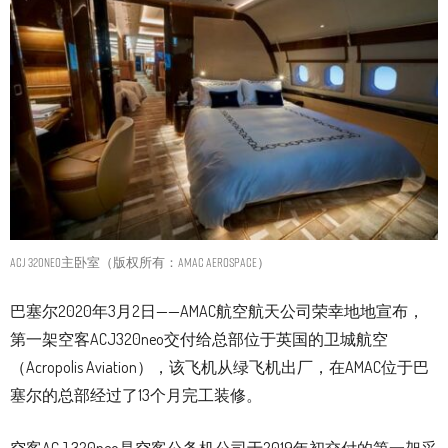
ACJ 320neo主卧室（版权所有：AMAC Aerospace）
巴塞尔2020年3月2日——AMAC航空航天公司荣幸地地宣布，
第一架空客ACJ320neo交付给总部位于英国的卫城航空
（Acropolis Aviation），该飞机从绿飞机出厂，在AMAC位于巴
塞尔的总部经过了13个月完工装修。
空客ACJ 320neo是空客公务机公司于2019年初交付的第一架采