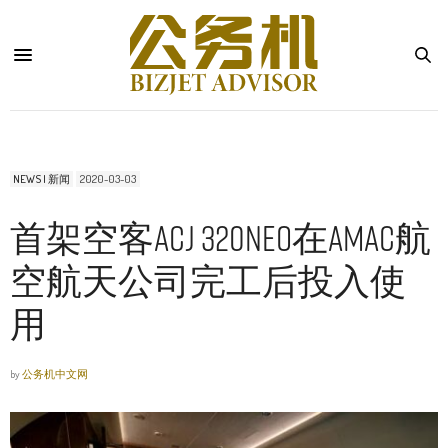
NEWS | 新闻
2020-03-03
首架空客ACJ 320neo在AMAC航
空航天公司完工后投入使
用
by
公务机中文网