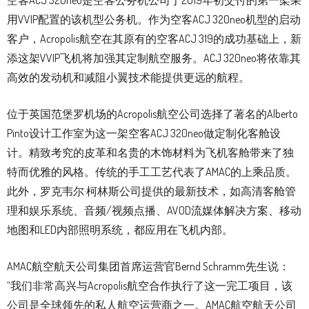
用VVIP配置的该机型公务机。作为空客ACJ 320neo机型的启动
客户，Acropolis航空在其原有的空客ACJ 319的成功基础上，新
添这架VVIP飞机将加强其定制航空服务。ACJ 320neo将依靠其
高效的发动机和减阻小翼技术能提供更远的航程。
位于英国范堡罗机场的Acropolis航空公司选择了著名的Alberto
Pinto设计工作室为这一架空客ACJ 320neo做定制化客舱设
计。精致考究的皮革和名贵的木饰材料为飞机客舱带来了独
特而优雅的风格。传统的手工工艺代表了AMAC的上乘品质。
此外，罗克韦尔·柯林斯公司提供的最新技术，如高清客舱管
理和娱乐系统、音频/视频点播、AVOD流媒体解决方案、移动
地图和LED内部照明系统，都应用在飞机内部。
AMAC航空航天公司集团首席运营官Bernd Schramm先生说：
“我们非常高兴与Acropolis航空合作执行了这一完工项目，该
公司是全球领先的私人航空运营商之一。AMAC航空航天公司