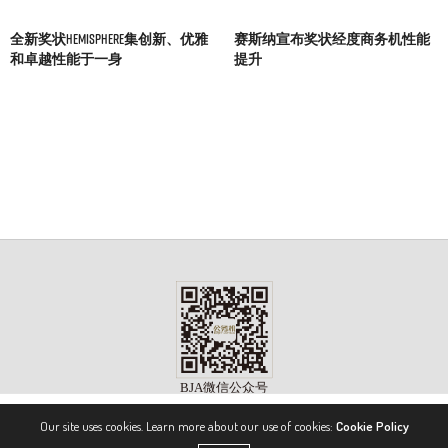
全新奖状Hemisphere集创新、优雅
赛斯纳宣布奖状经度商务机性能
和卓越性能于一身
提升
Our site uses cookies. Learn more about our use of cookies:
Cookie Policy
版权所有 ©2023, 《公务机》杂志（BIZJET ADVISOR MAGAZINE）. 保留所有权利。