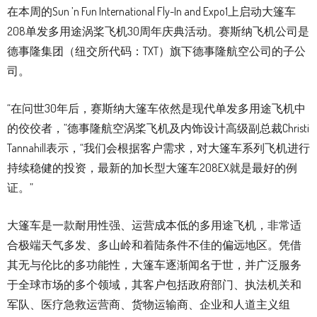
在本周的Sun ’n Fun International Fly-In and Expo1上启动大篷车
208单发多用途涡桨飞机30周年庆典活动。赛斯纳飞机公司是
德事隆集团（纽交所代码：TXT）旗下德事隆航空公司的子公
司。
“在问世30年后，赛斯纳大篷车依然是现代单发多用途飞机中
的佼佼者，”德事隆航空涡桨飞机及内饰设计高级副总裁Christi
Tannahill表示，“我们会根据客户需求，对大篷车系列飞机进行
持续稳健的投资，最新的加长型大篷车208EX就是最好的例
证。”
大篷车是一款耐用性强、运营成本低的多用途飞机，非常适
合极端天气多发、多山岭和着陆条件不佳的偏远地区。凭借
其无与伦比的多功能性，大篷车逐渐闻名于世，并广泛服务
于全球市场的多个领域，其客户包括政府部门、执法机关和
军队、医疗急救运营商、货物运输商、企业和人道主义组