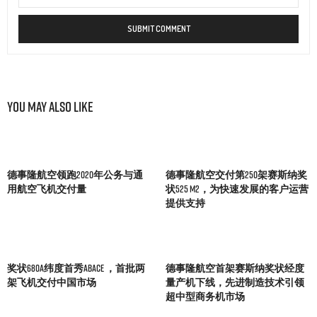
You May Also Like
德事隆航空领跑2020年公务与通
德事隆航空交付第250架赛斯纳奖
用航空飞机交付量
状525 M2，为快速发展的客户运营
提供支持
奖状680A纬度首秀ABACE ，首批两
德事隆航空首架赛斯纳奖状经度
架飞机交付中国市场
量产机下线，先进制造技术引领
超中型商务机市场