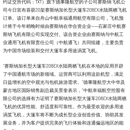
约证交所代码：TXT）旗下德事隆航空的子公司赛斯纳飞机公
司今日宣布喜获20架赛斯纳加长型大篷车208EX水陆两栖飞机
订单。该订单来自舟山中航幸福通用航空有限公司，飞机预
计将于今年稍晚时候由赛斯纳在华合资企业——石家庄中航赛
斯纳飞机有限公司实现交付。该合资企业由赛斯纳与中航工
业通用飞机有限责任公司（中航通飞）共同组建，主要负责
为中国市场组装和交付大篷车多用途涡桨飞机。
“赛斯纳加长型大篷车208EX水陆两栖飞机在本地的应用开辟
了中国通航市场的新领域。运营商可以利用这款机型，满足
日益增长的空中观光与包机旅游需求。”德事隆航空大中华及
蒙古地区国际销售副总裁吴景奎表示，“中航幸福航空控股有
限公司的选择有力证明了赛斯纳加长型大篷车208EX水陆两栖
飞机的优异性能、舒适度和可靠性。作为最受欢迎的多用途
涡桨飞机，大篷车将不断为成长型企业创造价值、协助其发
展业务，并为客户提供完美的飞行体验和连通偏远地区的能