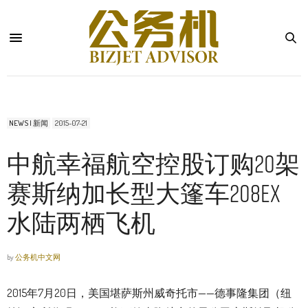
NEWS | 新闻
2015-07-21
中航幸福航空控股订购20架
赛斯纳加长型大篷车208EX
水陆两栖飞机
by
公务机中文网
2015年7月20日，美国堪萨斯州威奇托市——德事隆集团（纽