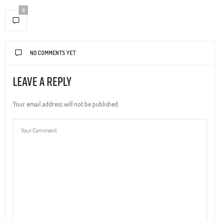
0
NO COMMENTS YET
Leave a Reply
Your email address will not be published.