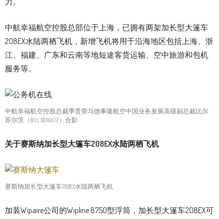
力。”
中航幸福航空控股总部位于上海，已拥有两架加长型大篷车
208EX水陆两栖飞机，新增飞机将用于沿海地区包括上海、浙
江、福建、广东和云南等地短途客货运输、空中旅游和包机
服务等。
中航幸福航空控股总裁季贵荣与德事隆航空中国业务发展高级副总裁比尔·
苏尔茨（Bill Schultz）合影
关于赛斯纳加长型大篷车208EX水陆两栖飞机
赛斯纳加长型大篷车208EX水陆两栖飞机
加装Wipaire公司的Wipline 8750型浮筒，加长型大篷车208EX可