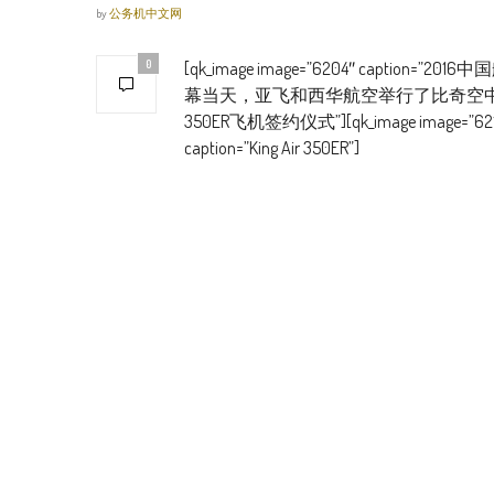
by
公务机中文网
0
[qk_image image=”6204″ caption=”201
幕当天，亚飞和西华航空举行了比奇空
350ER飞机签约仪式”][qk_image image=”621
caption=”King Air 350ER”]