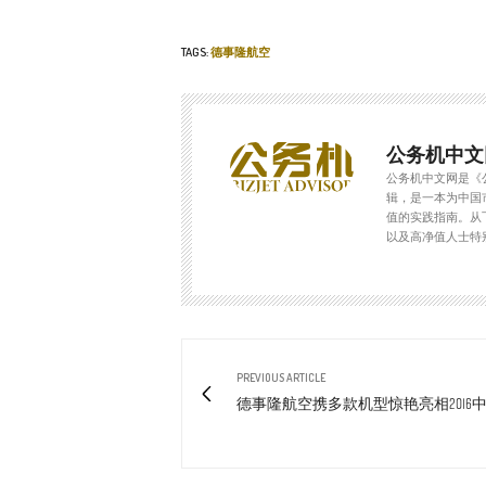
TAGS:
德事隆航空
公务机中文
公务机中文网是《
辑，是一本为中国
值的实践指南。从
以及高净值人士特
PREVIOUS ARTICLE
德事隆航空携多款机型惊艳亮相2016