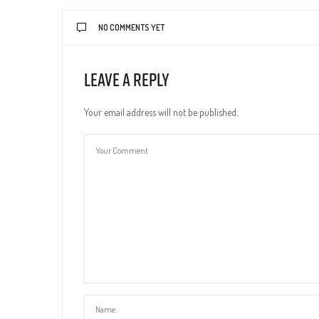
NO COMMENTS YET
Leave a Reply
Your email address will not be published.