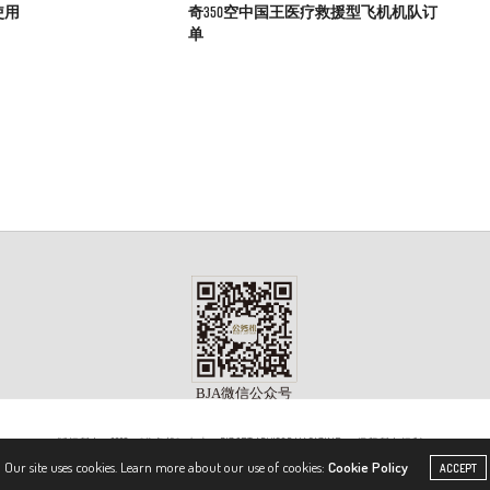
使用
奇350空中国王医疗救援型飞机机队订
单
版权所有 ©2023, 《公务机》杂志（BIZJET ADVISOR MAGAZINE）. 保留所有权利。
Our site uses cookies. Learn more about our use of cookies:
Cookie Policy
ACCEPT