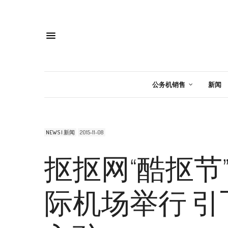
公务机销售
新闻
NEWS | 新闻
2015-11-08
抠抠网“酷抠节
际机场举行 