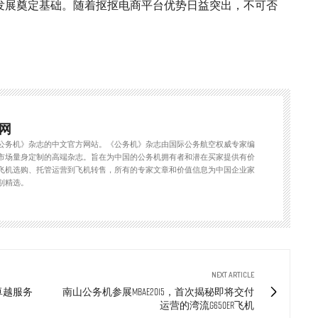
发展奠定基础。随着抠抠电商平台优势日益突出，不可否
网
公务机》杂志的中文官方网站。《公务机》杂志由国际公务航空权威专家编
市场量身定制的高端杂志。旨在为中国的公务机拥有者和潜在买家提供有价
飞机选购、托管运营到飞机转售，所有的专家文章和价值信息为中国企业家
别精选。
NEXT ARTICLE
的卓越服务
南山公务机参展MBAE2015，首次揭秘即将交付
运营的湾流G650ER飞机