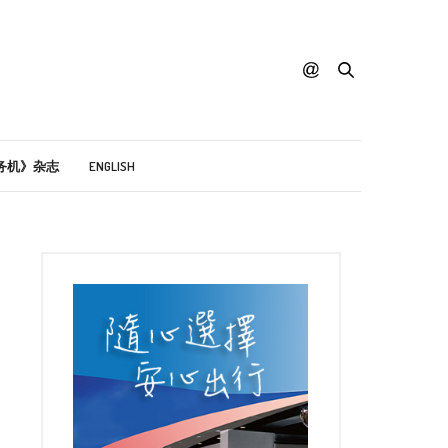
务机》杂志
ENGLISH