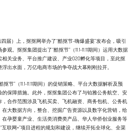
（第四届）上，抠抠网举办了“酷抠节-嗨爆盛宴”发布会，吸引
抠抠集团提出了“酷抠节”（11.1-11.11期间）运用大数据
相关业务、平台推广建设、产业O2O孵化等项目，至此抠
整浮出水面，万亿电商市场的争夺战大幕刚刚拉开。
”（11.1-11.11期间）的促销策略、平台大数据解析及预
验的保障措施。此外，抠抠集团公布了与铂雅公务航空、安
作，合作范围涉及飞机买卖、飞机融资、商务包机、公务机
；在大数据方向，整合、挖掘广告资源以及数字化营销，给
；在孕婴童产业、生活类消费类产品、华人华侨创业服务等
进“互联网+”项目进程的规划和建设，继续开拓全球化、全渠